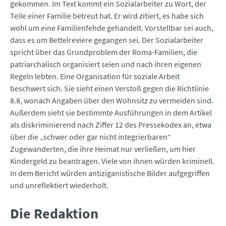
gekommen. Im Text kommt ein Sozialarbeiter zu Wort, der
Teile einer Familie betreut hat. Er wird zitiert, es habe sich
wohl um eine Familienfehde gehandelt. Vorstellbar sei auch,
dass es um Bettelreviere gegangen sei. Der Sozialarbeiter
spricht über das Grundproblem der Roma-Familien, die
patriarchalisch organisiert seien und nach ihren eigenen
Regeln lebten. Eine Organisation für soziale Arbeit
beschwert sich. Sie sieht einen Verstoß gegen die Richtlinie
8.8, wonach Angaben über den Wohnsitz zu vermeiden sind.
Außerdem sieht sie bestimmte Ausführungen in dem Artikel
als diskriminierend nach Ziffer 12 des Pressekodex an, etwa
über die „schwer oder gar nicht integrierbaren“
Zugewanderten, die ihre Heimat nur verließen, um hier
Kindergeld zu beantragen. Viele von ihnen würden kriminell.
In dem Bericht würden antiziganistische Bilder aufgegriffen
und unreflektiert wiederholt.
Die Redaktion