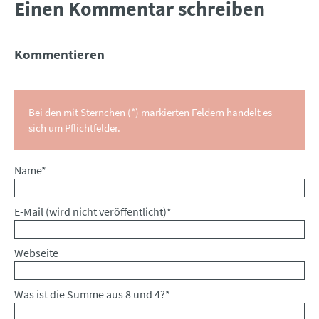
Einen Kommentar schreiben
Kommentieren
Bei den mit Sternchen (*) markierten Feldern handelt es
sich um Pflichtfelder.
Pflichtfeld
Name
*
Pflichtfeld
E-Mail (wird nicht veröffentlicht)
*
Webseite
Was ist die Summe aus 8 und 4?
*