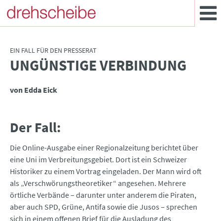
EIN FALL FÜR DEN PRESSERAT
UNGÜNSTIGE VERBINDUNG
:
von Edda Eick
Der Fall:
Die Online-Ausgabe einer Regionalzeitung berichtet über
eine Uni im Verbreitungsgebiet. Dort ist ein Schweizer
Historiker zu einem Vortrag eingeladen. Der Mann wird oft
als „Verschwörungstheoretiker“ angesehen. Mehrere
örtliche Verbände – darunter unter anderem die Piraten,
aber auch SPD, Grüne, Antifa sowie die Jusos – sprechen
sich in einem offenen Brief für die Ausladung des