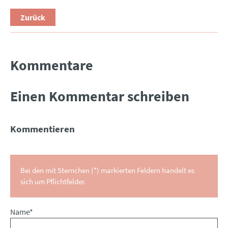
Zurück
Kommentare
Einen Kommentar schreiben
Kommentieren
Bei den mit Sternchen (*) markierten Feldern handelt es
sich um Pflichtfelder.
Pflichtfeld
Name
*