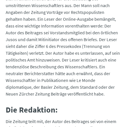
umstrittenen Wissenschaftlers aus. Der Mann soll nach
Angaben der Zeitung Vorträge vor Rechtspopulisten
gehalten haben. Ein Leser der Online-Ausgabe bemängelt,
dass eine wichtige Information vorenthalten werde: Der
Autor des Beitrages sei Vorstandsmitglied bei den örtlichen
Jusos und damit Mitinitiator des offenen Briefes. Der Leser
sieht daher die Ziffer 6 des Pressekodex (Trennung von
Tätigkeiten) verletzt. Der Autor habe es unterlassen, auf sein
politisches Amt hinzuweisen. Der Leser kritisiert auch eine
tendenziöse Beschreibung des Wissenschaftlers. Ein
neutraler Berichterstatter hätte auch erwähnt, dass der
Wissenschaftler in Publikationen wie Le Monde
diplomatique, der Basler Zeitung, dem Standard oder der
Neuen Zürcher Zeitung Beiträge veröffentlicht habe.
Die Redaktion:
Die Zeitung teilt mit, der Autor des Beitrages sei von einem