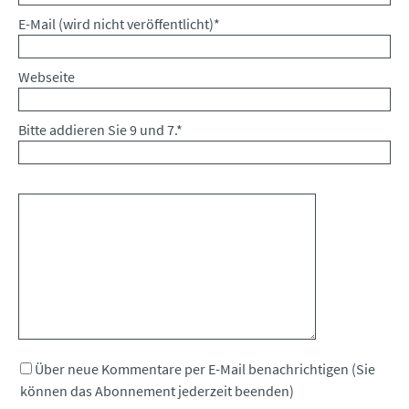
Pflichtfeld
E-Mail (wird nicht veröffentlicht)
*
Webseite
Bitte addieren Sie 9 und 7.
*
Kommentar
Über neue Kommentare per E-Mail benachrichtigen (Sie
können das Abonnement jederzeit beenden)