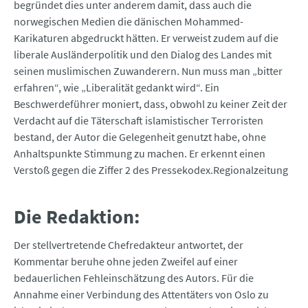
begründet dies unter anderem damit, dass auch die
norwegischen Medien die dänischen Mohammed-
Karikaturen abgedruckt hätten. Er verweist zudem auf die
liberale Ausländerpolitik und den Dialog des Landes mit
seinen muslimischen Zuwanderern. Nun muss man „bitter
erfahren“, wie „Liberalität gedankt wird“. Ein
Beschwerdeführer moniert, dass, obwohl zu keiner Zeit der
Verdacht auf die Täterschaft islamistischer Terroristen
bestand, der Autor die Gelegenheit genutzt habe, ohne
Anhaltspunkte Stimmung zu machen. Er erkennt einen
Verstoß gegen die Ziffer 2 des Pressekodex.Regionalzeitung
Die Redaktion:
Der stellvertretende Chefredakteur antwortet, der
Kommentar beruhe ohne jeden Zweifel auf einer
bedauerlichen Fehleinschätzung des Autors. Für die
Annahme einer Verbindung des Attentäters von Oslo zu