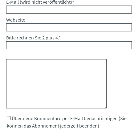
Pflichtfeld
E-Mail (wird nicht veröffentlicht)
*
Webseite
Bitte rechnen Sie 2 plus 4.
*
Kommentar
Über neue Kommentare per E-Mail benachrichtigen (Sie
können das Abonnement jederzeit beenden)