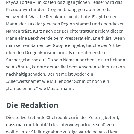
Paywall offen – im kostenlos zugänglichen Teaser wird das
Pseudonym für den Drogenabhängigen aber bereits
verwendet. Was die Redaktion nicht ahnte: Es gibt einen
Mann, der aus der gleichen Region stammt und ebendiesen
Namen trägt. Kurz nach der Berichterstattung reicht dieser
Mann eine Beschwerde beim Presserat ein. Er erklärt: Wenn
man seinen Namen bei Google eingebe, tauche der Artikel
über den Drogenkonsum nun als eines der ersten
Suchergebnisse auf. Da sein Name manchen Lesern bekannt
sein könnte, könnte der Artikel dem Ansehen seiner Person
nachhaltig schaden. Der Name ist weder ein
„Allerweltsname“ wie Müller oder Schmidt noch ein
„Fantasiename“ wie Mustermann.
Die Redaktion
Die stellvertretende Chefredakteurin der Zeitung betont,
dass man die Identität des Interviewpartners schützen
wollte. Ihrer Stellungnahme zufolge wurde bewusst kein