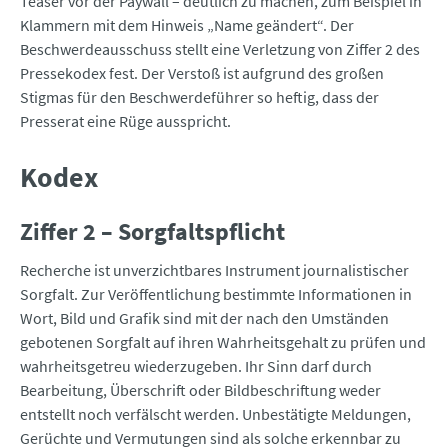
Teaser vor der Paywall – deutlich zu machen, zum Beispiel in
Klammern mit dem Hinweis „Name geändert“. Der
Beschwerdeausschuss stellt eine Verletzung von Ziffer 2 des
Pressekodex fest. Der Verstoß ist aufgrund des großen
Stigmas für den Beschwerdeführer so heftig, dass der
Presserat eine Rüge ausspricht.
Kodex
Ziffer 2 – Sorgfaltspflicht
Recherche ist unverzichtbares Instrument journalistischer
Sorgfalt. Zur Veröffentlichung bestimmte Informationen in
Wort, Bild und Grafik sind mit der nach den Umständen
gebotenen Sorgfalt auf ihren Wahrheitsgehalt zu prüfen und
wahrheitsgetreu wiederzugeben. Ihr Sinn darf durch
Bearbeitung, Überschrift oder Bildbeschriftung weder
entstellt noch verfälscht werden. Unbestätigte Meldungen,
Gerüchte und Vermutungen sind als solche erkennbar zu