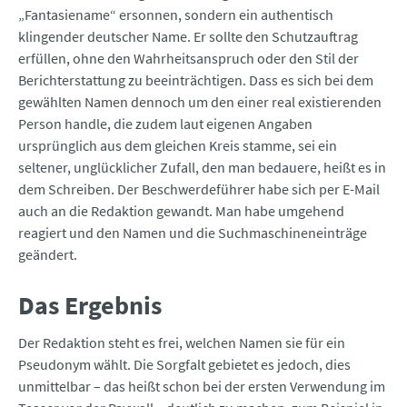
„Fantasiename“ ersonnen, sondern ein authentisch
klingender deutscher Name. Er sollte den Schutzauftrag
erfüllen, ohne den Wahrheitsanspruch oder den Stil der
Berichterstattung zu beeinträchtigen. Dass es sich bei dem
gewählten Namen dennoch um den einer real existierenden
Person handle, die zudem laut eigenen Angaben
ursprünglich aus dem gleichen Kreis stamme, sei ein
seltener, unglücklicher Zufall, den man bedauere, heißt es in
dem Schreiben. Der Beschwerdeführer habe sich per E-Mail
auch an die Redaktion gewandt. Man habe umgehend
reagiert und den Namen und die Suchmaschineneinträge
geändert.
Das Ergebnis
Der Redaktion steht es frei, welchen Namen sie für ein
Pseudonym wählt. Die Sorgfalt gebietet es jedoch, dies
unmittelbar – das heißt schon bei der ersten Verwendung im