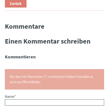
Zurück
Kommentare
Einen Kommentar schreiben
Kommentieren
Bei den mit Sternchen (*) markierten Feldern handelt es
sich um Pflichtfelder.
Pflichtfeld
Name
*