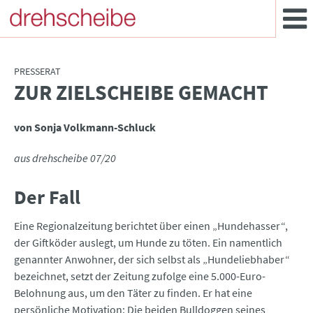
PRESSERAT
ZUR ZIELSCHEIBE GEMACHT
:
von Sonja Volkmann-Schluck
aus drehscheibe 07/20
Der Fall
Eine Regionalzeitung berichtet über einen „Hundehasser“,
der Giftköder auslegt, um Hunde zu töten. Ein namentlich
genannter Anwohner, der sich selbst als „Hundeliebhaber“
bezeichnet, setzt der Zeitung zufolge eine 5.000-Euro-
Belohnung aus, um den Täter zu finden. Er hat eine
persönliche Motivation: Die beiden Bulldoggen seines