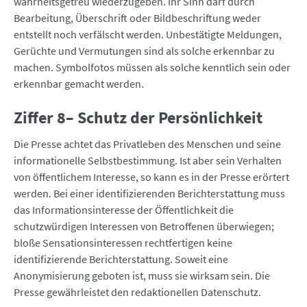
wahrheitsgetreu wiederzugeben. Ihr Sinn darf durch
Bearbeitung, Überschrift oder Bildbeschriftung weder
entstellt noch verfälscht werden. Unbestätigte Meldungen,
Gerüchte und Vermutungen sind als solche erkennbar zu
machen. Symbolfotos müssen als solche kenntlich sein oder
erkennbar gemacht werden.
Ziffer 8– Schutz der Persönlichkeit
Die Presse achtet das Privatleben des Menschen und seine
informationelle Selbstbestimmung. Ist aber sein Verhalten
von öffentlichem Interesse, so kann es in der Presse erörtert
werden. Bei einer identifizierenden Berichterstattung muss
das Informationsinteresse der Öffentlichkeit die
schutzwürdigen Interessen von Betroffenen überwiegen;
bloße Sensationsinteressen rechtfertigen keine
identifizierende Berichterstattung. Soweit eine
Anonymisierung geboten ist, muss sie wirksam sein. Die
Presse gewährleistet den redaktionellen Datenschutz.