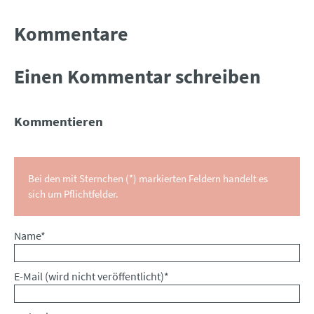
Kommentare
Einen Kommentar schreiben
Kommentieren
Bei den mit Sternchen (*) markierten Feldern handelt es
sich um Pflichtfelder.
Pflichtfeld
Name
*
Pflichtfeld
E-Mail (wird nicht veröffentlicht)
*