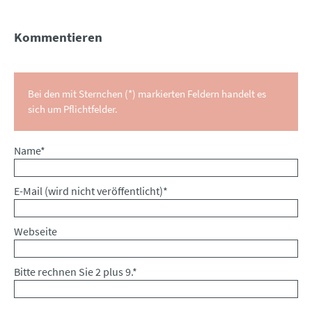
Kommentieren
Bei den mit Sternchen (*) markierten Feldern handelt es
sich um Pflichtfelder.
Pflichtfeld
Name
*
Pflichtfeld
E-Mail (wird nicht veröffentlicht)
*
Webseite
Bitte rechnen Sie 2 plus 9.
*