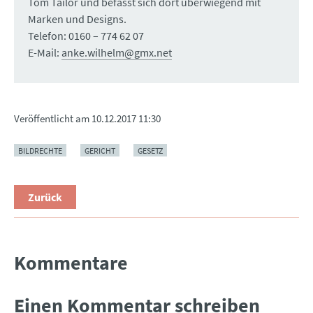
Tom Tailor und befasst sich dort überwiegend mit
Marken und Designs.
Telefon: 0160 – 774 62 07
E-Mail:
anke.wilhelm@gmx.net
Veröffentlicht am
10.12.2017 11:30
BILDRECHTE
GERICHT
GESETZ
Zurück
Kommentare
Einen Kommentar schreiben