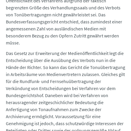
Öffentlichkeit des Verfahrens aufgrund der faktisch
begrenzten Größe des Verhandlungssaals und des Verbots
von Tonübertragungen nicht gewährleistet sei. Das
Bundesverfassungsgericht entschied, dass zumindest einer
angemessenen Zahl von ausländischen Medien mit
besonderem Bezug zu den Opfern Zutritt gewährt werden
müsse.
Das Gesetz zur Erweiterung der Medienöffentlichkeit legt die
Entscheidung über die Ausübung des Verbots nun in die
Hände der Richter. So kann das Gericht die Tonuübertragung
in Arbeitsräume von Medienvertretern zulassen. Gleiches gilt
für die Rundfunk- und Fernsehuübertragung der
Verkündung von Entscheidungen bei Verfahren vor dem
Bundesgerichtshof. Daneben wird bei Verfahren von
herausragender zeitgeschichlicher Bedeutung die
Anfertigung von Tonaufnahmen zum Zwecke der
Archivierung ermöglicht. Voraussetzung für eine
Genehmigung ist jedoch, dass schutzwürdige Interessen der
Beteiligten oder Dritter sowie der ordnungsgemäße Ablauf