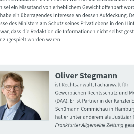
on sei ein Missstand von erheblichem Gewicht offenbart wor
t habe ein überragendes Interesse an dessen Aufdeckung.
esse des Ministers am Schutz seines Privatlebens in den Hin
war, dass die Redaktion die Informationen nicht selbst gest
hr zugespielt worden waren.
Oliver Stegmann
ist Rechtsanwalt, Fachanwalt für
Gewerblichen Rechtsschutz und M
(DAA). Er ist Partner in der Kanzlei 
Schümann Commichau in Hamburg
hat er unter anderem als Justiziar f
Frankfurter Allgemeine Zeitung
gear