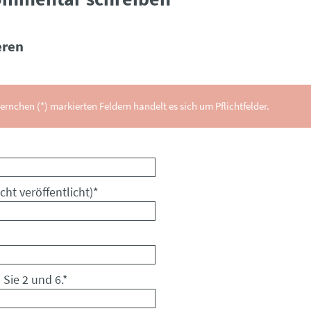
ren
ernchen (*) markierten Feldern handelt es sich um Pflichtfelder.
cht veröffentlicht)
*
 Sie 2 und 6.
*