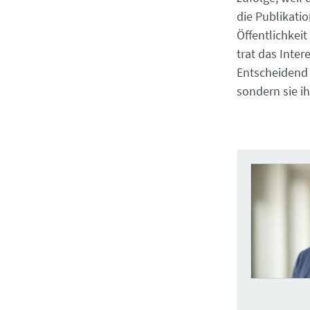
die Publikati
Öffentlichkei
trat das Inter
Entscheidend 
sondern sie i