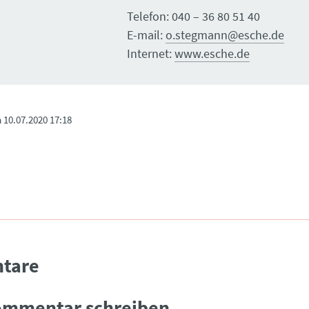
Telefon: 040 – 36 80 51 40
E-mail:
o.stegmann@esche.de
Internet:
www.esche.de
m
10.07.2020 17:18
tare
ommentar schreiben