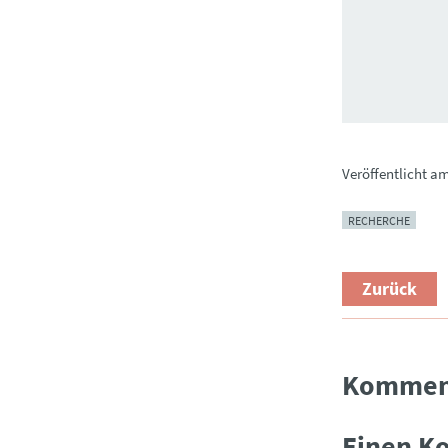
Veröffentlicht a
RECHERCHE
Zurück
Kommen
Einen K