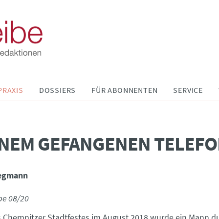
PRAXIS
DOSSIERS
FÜR ABONNENTEN
SERVICE
INEM GEFANGENEN TELEFO
tegmann
be 08/20
 Chemnitzer Stadtfestes im August 2018 wurde ein Mann d