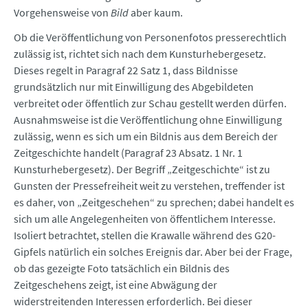
Vorgehensweise von
Bild
aber kaum.
Ob die Veröffentlichung von Personenfotos presserechtlich
zulässig ist, richtet sich nach dem Kunsturhebergesetz.
Dieses regelt in Paragraf 22 Satz 1, dass Bildnisse
grundsätzlich nur mit Einwilligung des Abgebildeten
verbreitet oder öffentlich zur Schau gestellt werden dürfen.
Ausnahmsweise ist die Veröffentlichung ohne Einwilligung
zulässig, wenn es sich um ein Bildnis aus dem Bereich der
Zeitgeschichte handelt (Paragraf 23 Absatz. 1 Nr. 1
Kunsturhebergesetz). Der Begriff „Zeitgeschichte“ ist zu
Gunsten der Pressefreiheit weit zu verstehen, treffender ist
es daher, von „Zeitgeschehen“ zu sprechen; dabei handelt es
sich um alle Angelegenheiten von öffentlichem Interesse.
Isoliert betrachtet, stellen die Krawalle während des G20-
Gipfels natürlich ein solches Ereignis dar. Aber bei der Frage,
ob das gezeigte Foto tatsächlich ein Bildnis des
Zeitgeschehens zeigt, ist eine Abwägung der
widerstreitenden Interessen erforderlich. Bei dieser