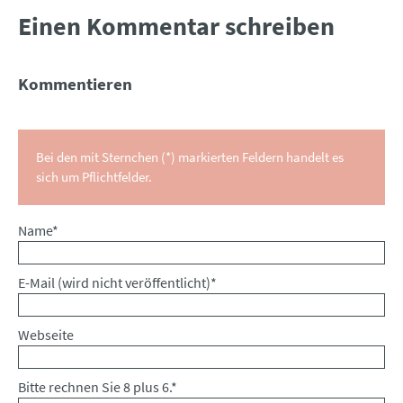
Einen Kommentar schreiben
Kommentieren
Bei den mit Sternchen (*) markierten Feldern handelt es
sich um Pflichtfelder.
Pflichtfeld
Name
*
Pflichtfeld
E-Mail (wird nicht veröffentlicht)
*
Webseite
Bitte rechnen Sie 8 plus 6.
*