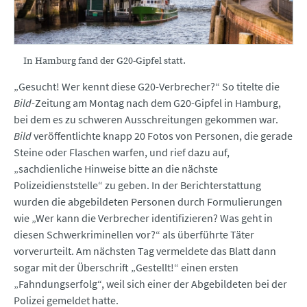
In Hamburg fand der G20-Gipfel statt.
„Gesucht! Wer kennt diese G20-Verbrecher?“ So titelte die
Bild
-Zeitung am Montag nach dem G20-Gipfel in Hamburg,
bei dem es zu schweren Ausschreitungen gekommen war.
Bild
veröffentlichte knapp 20 Fotos von Personen, die gerade
Steine oder Flaschen warfen, und rief dazu auf,
„sachdienliche Hinweise bitte an die nächste
Polizeidienststelle“ zu geben. In der Berichterstattung
wurden die abgebildeten Personen durch Formulierungen
wie „Wer kann die Verbrecher identifizieren? Was geht in
diesen Schwerkriminellen vor?“ als überführte Täter
vorverurteilt. Am nächsten Tag vermeldete das Blatt dann
sogar mit der Überschrift „Gestellt!“ einen ersten
„Fahndungserfolg“, weil sich einer der Abgebildeten bei der
Polizei gemeldet hatte.