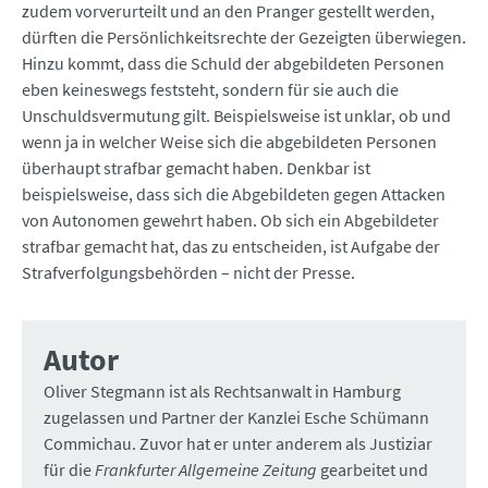
zudem vorverurteilt und an den Pranger gestellt werden,
dürften die Persönlichkeitsrechte der Gezeigten überwiegen.
Hinzu kommt, dass die Schuld der abgebildeten Personen
eben keineswegs feststeht, sondern für sie auch die
Unschuldsvermutung gilt. Beispielsweise ist unklar, ob und
wenn ja in welcher Weise sich die abgebildeten Personen
überhaupt strafbar gemacht haben. Denkbar ist
beispielsweise, dass sich die Abgebildeten gegen Attacken
von Autonomen gewehrt haben. Ob sich ein Abgebildeter
strafbar gemacht hat, das zu entscheiden, ist Aufgabe der
Strafverfolgungsbehörden – nicht der Presse.
Autor
Oliver Stegmann ist als Rechtsanwalt in Hamburg
zugelassen und Partner der Kanzlei Esche Schümann
Commichau. Zuvor hat er unter anderem als Justiziar
für die
Frankfurter Allgemeine Zeitung
gearbeitet und