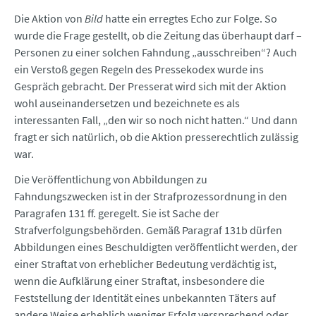
Die Aktion von
Bild
hatte ein erregtes Echo zur Folge. So
wurde die Frage gestellt, ob die Zeitung das überhaupt darf –
Personen zu einer solchen Fahndung „ausschreiben“? Auch
ein Verstoß gegen Regeln des Pressekodex wurde ins
Gespräch gebracht. Der Presserat wird sich mit der Aktion
wohl auseinandersetzen und bezeichnete es als
interessanten Fall, „den wir so noch nicht hatten.“ Und dann
fragt er sich natürlich, ob die Aktion presserechtlich zulässig
war.
Die Veröffentlichung von Abbildungen zu
Fahndungszwecken ist in der Strafprozessordnung in den
Paragrafen 131 ff. geregelt. Sie ist Sache der
Strafverfolgungsbehörden. Gemäß Paragraf 131b dürfen
Abbildungen eines Beschuldigten veröffentlicht werden, der
einer Straftat von erheblicher Bedeutung verdächtig ist,
wenn die Aufklärung einer Straftat, insbesondere die
Feststellung der Identität eines unbekannten Täters auf
andere Weise erheblich weniger Erfolg versprechend oder