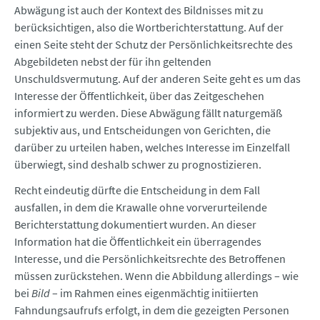
Abwägung ist auch der Kontext des Bildnisses mit zu
berücksichtigen, also die Wortberichterstattung. Auf der
einen Seite steht der Schutz der Persönlichkeitsrechte des
Abgebildeten nebst der für ihn geltenden
Unschuldsvermutung. Auf der anderen Seite geht es um das
Interesse der Öffentlichkeit, über das Zeitgeschehen
informiert zu werden. Diese Abwägung fällt naturgemäß
subjektiv aus, und Entscheidungen von Gerichten, die
darüber zu urteilen haben, welches Interesse im Einzelfall
überwiegt, sind deshalb schwer zu prognostizieren.
Recht eindeutig dürfte die Entscheidung in dem Fall
ausfallen, in dem die Krawalle ohne vorverurteilende
Berichterstattung dokumentiert wurden. An dieser
Information hat die Öffentlichkeit ein überragendes
Interesse, und die Persönlichkeitsrechte des Betroffenen
müssen zurückstehen. Wenn die Abbildung allerdings – wie
bei
Bild
– im Rahmen eines eigenmächtig initiierten
Fahndungsaufrufs erfolgt, in dem die gezeigten Personen