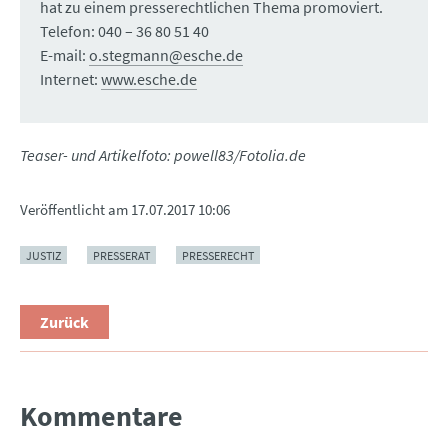
hat zu einem presserechtlichen Thema promoviert.
Telefon: 040 – 36 80 51 40
E-mail:
o.stegmann@esche.de
Internet:
www.esche.de
Teaser- und Artikelfoto: powell83/Fotolia.de
Veröffentlicht am
17.07.2017 10:06
JUSTIZ
PRESSERAT
PRESSERECHT
Zurück
Kommentare