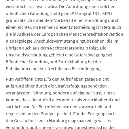
wesentlich erschwert wäre. Die Anordnung einer solchen
öffentlichen Fahndung steht gemäß Paragraf 131c StPO
grundsätzlich unter dem Vorbehalt einer Anordnung durch
einen Richter. Im Rahmen dieser Entscheidung ist stets auch
die in Artikel 6 der Europäischen Menschenrechtskonvention
niedergelegte Unschuldsvermutung einzubeziehen, die im
Übrigen auch aus dem Rechtsstaatsprinzip folgt. Die
Unschuldsvermutung gebietet eine Güterabwägung bei
öffentlicher Fahndung und Zurückhaltung bei der
Publikation einer strafrechtlichen Beschuldigung.
Nun veröffentlichte
Bild
den Aufruf eben gerade nicht
aufgrund einer durch die Strafverfolgungsbehörden
veranlassten Fahndung, sondern auf eigene Faust. Hinzu
kommt, dass der Aufruf alles andere als zurückhaltend und
sachlich war. Die Betroffenen wurden vorverurteilt und
regelrecht an den Pranger gestellt. Für die Erregung nach
den Geschehnissen in Hamburg mag man ein gewisses
Verständnis aufbringen – verantwortungsbewusst ist die