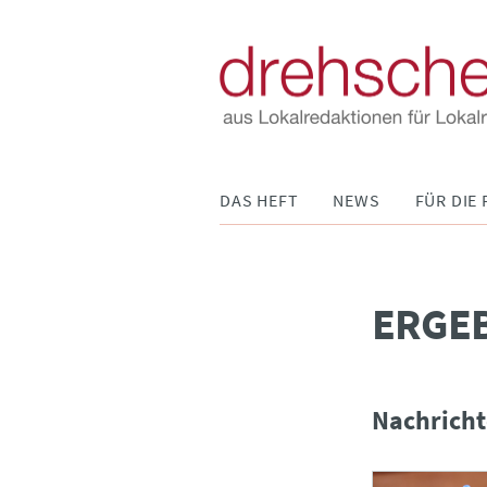
Navigation
DAS HEFT
NEWS
FÜR DIE 
überspringen
­ERGE
Nachricht