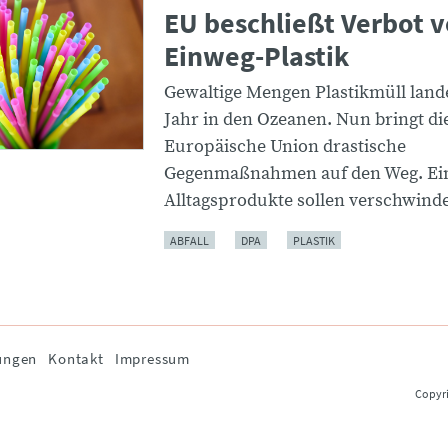
EU beschließt Verbot 
Einweg-Plastik
Gewaltige Mengen Plastikmüll land
Jahr in den Ozeanen. Nun bringt di
Europäische Union drastische
Gegenmaßnahmen auf den Weg. Ei
Alltagsprodukte sollen verschwind
ABFALL
DPA
PLASTIK
ungen
Kontakt
Impressum
Copyri