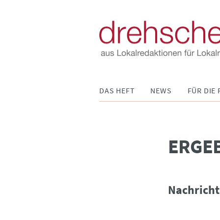
Navigation
DAS HEFT
NEWS
FÜR DIE 
überspringen
­ERGE
Nachricht