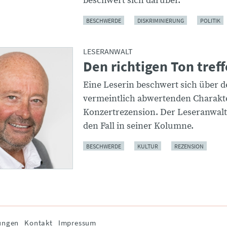
beschwert sich darüber.
BESCHWERDE
DISKRIMINIERUNG
POLITIK
LESERANWALT
Den richtigen Ton tref
Eine Leserin beschwert sich über 
vermeintlich abwertenden Charakte
Konzertrezension. Der Leseranwalt
den Fall in seiner Kolumne.
BESCHWERDE
KULTUR
REZENSION
ungen
Kontakt
Impressum