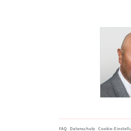
Navigation
FAQ
Datenschutz
Cookie-Einstell