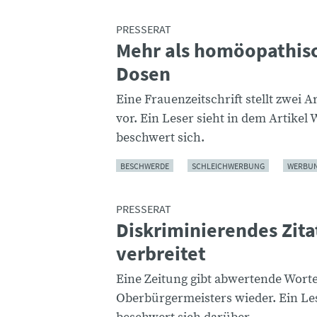
PRESSERAT
Mehr als homöopathis
Dosen
Eine Frauenzeitschrift stellt zwei A
vor. Ein Leser sieht in dem Artike
beschwert sich.
BESCHWERDE
SCHLEICHWERBUNG
WERBU
PRESSERAT
Diskriminierendes Zita
verbreitet
Eine Zeitung gibt abwertende Worte
Oberbürgermeisters wieder. Ein Le