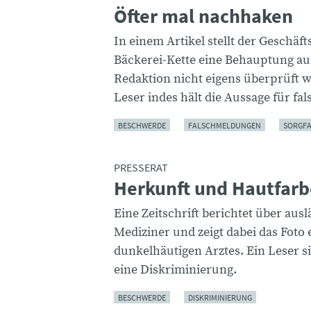
Öfter mal nachhaken
In einem Artikel stellt der Geschäft
Bäckerei-Kette eine Behauptung auf
Redaktion nicht eigens überprüft w
Leser indes hält die Aussage für fal
BESCHWERDE
FALSCHMELDUNGEN
SORGFA
PRESSERAT
Herkunft und Hautfarb
Eine Zeitschrift berichtet über aus
Mediziner und zeigt dabei das Foto 
dunkelhäutigen Arztes. Ein Leser si
eine Diskriminierung.
BESCHWERDE
DISKRIMINIERUNG