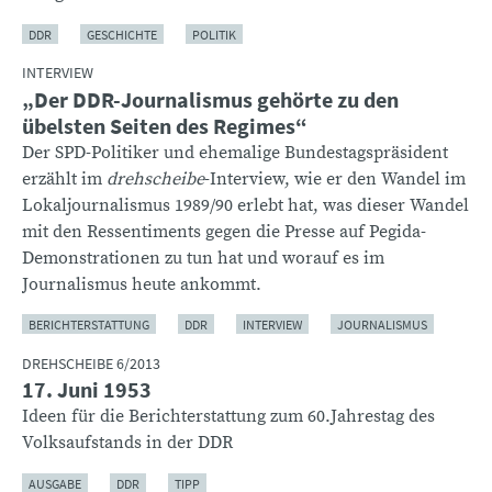
DDR
GESCHICHTE
POLITIK
INTERVIEW
„Der DDR-Journalismus gehörte zu den
übelsten Seiten des Regimes“
Der SPD-Politiker und ehemalige Bundestagspräsident
erzählt im
drehscheibe
-Interview, wie er den Wandel im
Lokaljournalismus 1989/90 erlebt hat, was dieser Wandel
mit den Ressentiments gegen die Presse auf Pegida-
Demonstrationen zu tun hat und worauf es im
Journalismus heute ankommt.
BERICHTERSTATTUNG
DDR
INTERVIEW
JOURNALISMUS
DREHSCHEIBE 6/2013
17. Juni 1953
Ideen für die Berichterstattung zum 60.Jahrestag des
Volksaufstands in der DDR
AUSGABE
DDR
TIPP