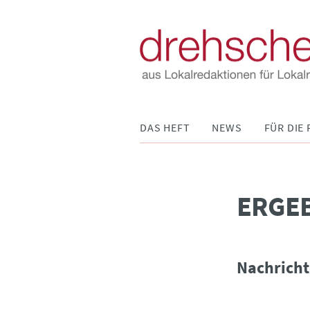
Navigation
DAS HEFT
NEWS
FÜR DIE 
überspringen
­ERGE
Nachricht