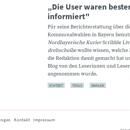
„Die User waren beste
informiert"
Für seine Berichterstattung über di
Kommunalwahlen in Bayern benutz
Nordbayerische Kurier
Scribble Liv
drehscheibe
wollte wissen, welche
die Redaktion damit gemacht hat u
Blog von den Leserinnen und Lese
angenommen wurde.
ECHTZEIT
TOOLS
WAHLEN
ungen
Kontakt
Impressum
Copyri