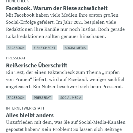
FIENE CHECKT
Facebook. Warum der Riese schwächelt
Mit Facebook haben viele Medien ihre ersten großen
Social-Erfolge gefeiert. Im Jahr 2021 bespielen viele
Redaktionen ihre Kanäle nur noch lustlos. Doch gerade
Lokalredaktionen sollten genauer hinschauen.
FACEBOOK
FIENE CHECKT
SOCIAL MEDIA
PRESSERAT
Reißerische Überschrift
Ein Text, der einen Faktencheck zum Thema „Impfen
von Frauen“ liefert, wird auf Facebook weniger sachlich
angeteasert. Ein Nutzer beschwert sich beim Presserat.
FACEBOOK
PRESSERAT
SOCIAL MEDIA
INTERNETWERKSTATT
Alles bleibt anders
Unzufrieden mit dem, was Sie auf Social-Media-Kanälen
gepostet haben? Kein Problem! So lassen sich Beiträge