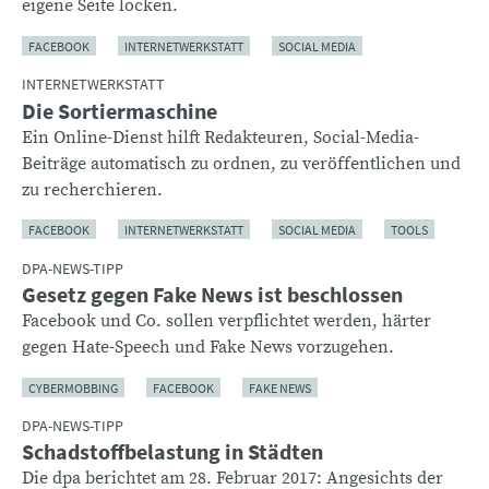
eigene Seite locken.
FACEBOOK
INTERNETWERKSTATT
SOCIAL MEDIA
INTERNETWERKSTATT
Die Sortiermaschine
Ein Online-Dienst hilft Redakteuren, Social-Media-
Beiträge automatisch zu ordnen, zu veröffentlichen und
zu recherchieren.
FACEBOOK
INTERNETWERKSTATT
SOCIAL MEDIA
TOOLS
DPA-NEWS-TIPP
Gesetz gegen Fake News ist beschlossen
Facebook und Co. sollen verpflichtet werden, härter
gegen Hate-Speech und Fake News vorzugehen.
CYBERMOBBING
FACEBOOK
FAKE NEWS
DPA-NEWS-TIPP
Schadstoffbelastung in Städten
Die dpa berichtet am 28. Februar 2017: Angesichts der