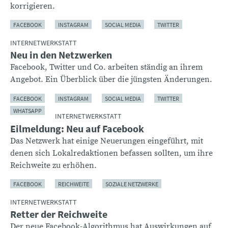
korrigieren.
FACEBOOK
INSTAGRAM
SOCIAL MEDIA
TWITTER
INTERNETWERKSTATT
Neu in den Netzwerken
Facebook, Twitter und Co. arbeiten ständig an ihrem
Angebot. Ein Überblick über die jüngsten Änderungen.
FACEBOOK
INSTAGRAM
SOCIAL MEDIA
TWITTER
WHATSAPP
INTERNETWERKSTATT
Eilmeldung: Neu auf Facebook
Das Netzwerk hat einige Neuerungen eingeführt, mit
denen sich Lokalredaktionen befassen sollten, um ihre
Reichweite zu erhöhen.
FACEBOOK
REICHWEITE
SOZIALE NETZWERKE
INTERNETWERKSTATT
Retter der Reichweite
Der neue Facebook-Algorithmus hat Auswirkungen auf