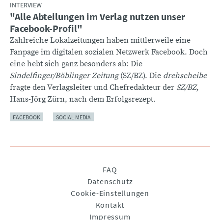
INTERVIEW
"Alle Abteilungen im Verlag nutzen unser
Facebook-Profil"
Zahlreiche Lokalzeitungen haben mittlerweile eine
Fanpage im digitalen sozialen Netzwerk Facebook. Doch
eine hebt sich ganz besonders ab: Die
Sindelfinger/Böblinger Zeitung
(SZ/BZ). Die
drehscheibe
fragte den Verlagsleiter und Chefredakteur der
SZ/BZ
,
Hans-Jörg Zürn, nach dem Erfolgsrezept.
FACEBOOK
SOCIAL MEDIA
Navigation
FAQ
überspringen
Datenschutz
Cookie-Einstellungen
Kontakt
Impressum