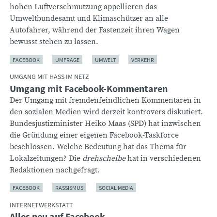
hohen Luftverschmutzung appellieren das
Umweltbundesamt und Klimaschützer an alle
Autofahrer, während der Fastenzeit ihren Wagen
bewusst stehen zu lassen.
FACEBOOK
UMFRAGE
UMWELT
VERKEHR
UMGANG MIT HASS IM NETZ
Umgang mit Facebook-Kommentaren
Der Umgang mit fremdenfeindlichen Kommentaren in
den sozialen Medien wird derzeit kontrovers diskutiert.
Bundesjustizminister Heiko Maas (SPD) hat inzwischen
die Gründung einer eigenen Facebook-Taskforce
beschlossen. Welche Bedeutung hat das Thema für
Lokalzeitungen? Die
drehscheibe
hat in verschiedenen
Redaktionen nachgefragt.
FACEBOOK
RASSISMUS
SOCIAL MEDIA
INTERNETWERKSTATT
Alles neu auf Facebook