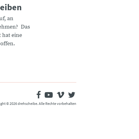
leiben
f, an
nehmen? Das
 hat eine
offen.
ght © 2026 drehscheibe. Alle Rechte vorbehalten