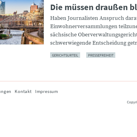
Die müssen draußen b
Haben Journalisten Anspruch darau
Einwohnerversammlungen teilzu
sächsische Oberverwaltungsgericht
schwerwiegende Entscheidung getr
GERICHTSURTEIL
PRESSEFREIHEIT
ungen
Kontakt
Impressum
Copyri