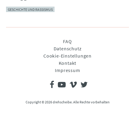
GESCHICHTE UND RASSISMUS
Navigation
FAQ
überspringen
Datenschutz
Cookie-Einstellungen
Kontakt
Impressum
Copyright © 2026 drehscheibe. Alle Rechte vorbehalten