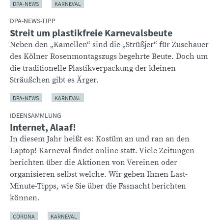
DPA-NEWS
KARNEVAL
DPA-NEWS-TIPP
Streit um plastikfreie Karnevalsbeute
Neben den „Kamellen“ sind die „Strüßjer“ für Zuschauer
des Kölner Rosenmontagszugs begehrte Beute. Doch um
die traditionelle Plastikverpackung der kleinen
Sträußchen gibt es Ärger.
DPA-NEWS
KARNEVAL
IDEENSAMMLUNG
Internet, Alaaf!
In diesem Jahr heißt es: Kostüm an und ran an den
Laptop! Karneval findet online statt. Viele Zeitungen
berichten über die Aktionen von Vereinen oder
organisieren selbst welche. Wir geben Ihnen Last-
Minute-Tipps, wie Sie über die Fasnacht berichten
können.
CORONA
KARNEVAL