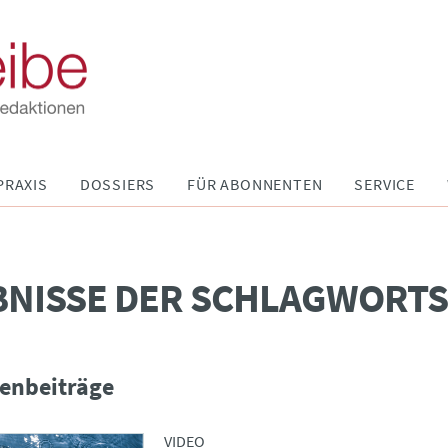
PRAXIS
DOSSIERS
FÜR ABONNENTEN
SERVICE
BNISSE DER SCHLAGWORT
enbeiträge
VIDEO