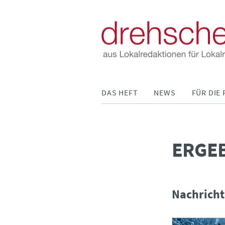
Navigation
DAS HEFT
NEWS
FÜR DIE 
überspringen
­ERGE
Nachricht