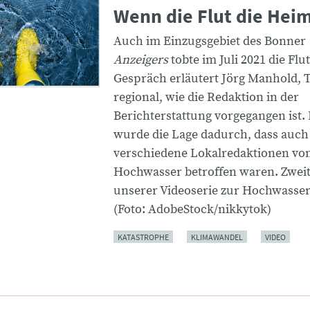
Wenn die Flut die Heima
Auch im Einzugsgebiet des Bonner
Anzeigers
tobte im Juli 2021 die Flu
Gespräch erläutert Jörg Manhold, 
regional, wie die Redaktion in der
Berichterstattung vorgegangen ist.
wurde die Lage dadurch, dass auch
verschiedene Lokalredaktionen v
Hochwasser betroffen waren. Zweit
unserer Videoserie zur Hochwasser
(Foto: AdobeStock/nikkytok)
KATASTROPHE
KLIMAWANDEL
VIDEO