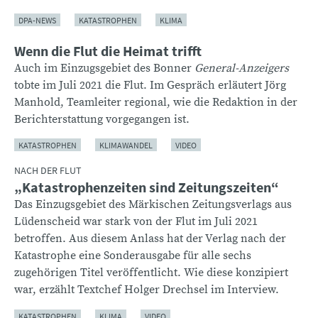
DPA-NEWS
KATASTROPHEN
KLIMA
Wenn die Flut die Heimat trifft
Auch im Einzugsgebiet des Bonner
General-Anzeigers
tobte im Juli 2021 die Flut. Im Gespräch erläutert Jörg
Manhold, Teamleiter regional, wie die Redaktion in der
Berichterstattung vorgegangen ist.
KATASTROPHEN
KLIMAWANDEL
VIDEO
NACH DER FLUT
„Katastrophenzeiten sind Zeitungszeiten“
Das Einzugsgebiet des Märkischen Zeitungsverlags aus
Lüdenscheid war stark von der Flut im Juli 2021
betroffen. Aus diesem Anlass hat der Verlag nach der
Katastrophe eine Sonderausgabe für alle sechs
zugehörigen Titel veröffentlicht. Wie diese konzipiert
war, erzählt Textchef Holger Drechsel im Interview.
KATASTROPHEN
KLIMA
VIDEO