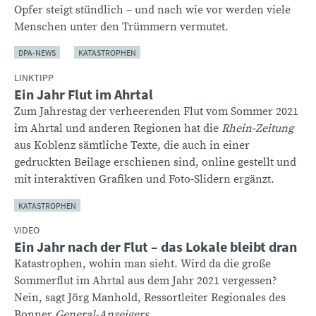
Opfer steigt stündlich – und nach wie vor werden viele
Menschen unter den Trümmern vermutet.
DPA-NEWS
KATASTROPHEN
LINKTIPP
Ein Jahr Flut im Ahrtal
Zum Jahrestag der verheerenden Flut vom Sommer 2021
im Ahrtal und anderen Regionen hat die
Rhein-Zeitung
aus Koblenz sämtliche Texte, die auch in einer
gedruckten Beilage erschienen sind, online gestellt und
mit interaktiven Grafiken und Foto-Slidern ergänzt.
KATASTROPHEN
VIDEO
Ein Jahr nach der Flut – das Lokale bleibt dran
Katastrophen, wohin man sieht. Wird da die große
Sommerflut im Ahrtal aus dem Jahr 2021 vergessen?
Nein, sagt Jörg Manhold, Ressortleiter Regionales des
Bonner
General-Anzeigers
.