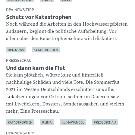
DPA-NEWS-TIPP
Schutz vor Katastrophen
Noch während die Arbeiten in den Hochwassergebieten
andauern, beginnt die politische Aufarbeitung. Vor
allem über den Katastrophenschutz wird diskutiert.
DPA-NEWS
KATASTROPHEN
PRESSESCHAU
Und dann kam die Flut
Sie kam plötzlich, wütete kurz und hinterließ
nachhaltige Schäden und viele Tote. Die Sommerflut
2021 im Westen Deutschlands erschüttert uns alle.
Lokalzeitungen vor Ort sind seither im Dauereinsatz –
mit Livetickern, Dossiers, Sonderausgaben und vielem
mehr. Eine Presseschau.
KATASTROPHEN
KLIMA
KLIMAWANDEL
PRESSESCHAU
DPA-NEWS-TIPP