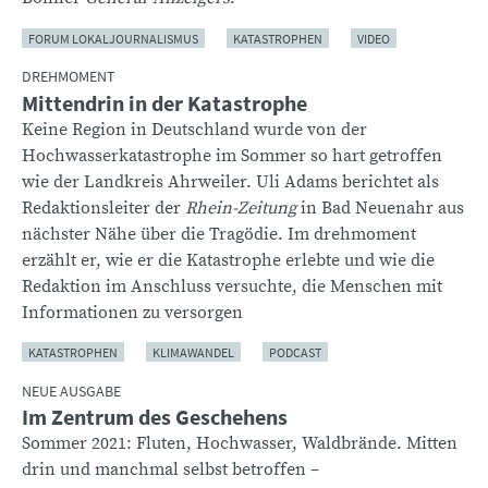
FORUM LOKALJOURNALISMUS
KATASTROPHEN
VIDEO
DREHMOMENT
Mittendrin in der Katastrophe
Keine Region in Deutschland wurde von der
Hochwasserkatastrophe im Sommer so hart getroffen
wie der Landkreis Ahrweiler. Uli Adams berichtet als
Redaktionsleiter der
Rhein-Zeitung
in Bad Neuenahr aus
nächster Nähe über die Tragödie. Im drehmoment
erzählt er, wie er die Katastrophe erlebte und wie die
Redaktion im Anschluss versuchte, die Menschen mit
Informationen zu versorgen
KATASTROPHEN
KLIMAWANDEL
PODCAST
NEUE AUSGABE
Im Zentrum des Geschehens
Sommer 2021: Fluten, Hochwasser, Waldbrände. Mitten
drin und manchmal selbst betroffen –