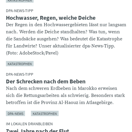
KATASTROPHEN
DPA-NEWS-TIPP
Hochwasser, Regen, weiche Deiche
Der Regen in den Hochwassergebieten lässt nur langsam
nach. Werden die Deiche standhalten? Was tun, wenn
die Sandsäcke ausgehen? Was bedeutet die Katastrophe
für Landwirte? Unser aktualisierter dpa-News-Tipp.
(Foto: AdobeStock/Pavel)
KATASTROPHEN
DPA-NEWS-TIPP
Der Schrecken nach dem Beben
Nach dem schweren Erdbeben in Marokko erweisen
sich die Rettungsarbeiten als schwierig. Besonders stark
betroffen ist die Provinz Al-Haouz im Atlasgebirge.
DPA-NEWS
KATASTROPHEN
IM LOKALEN DRANBLEIBEN
Zwei Jahre nach der Flut