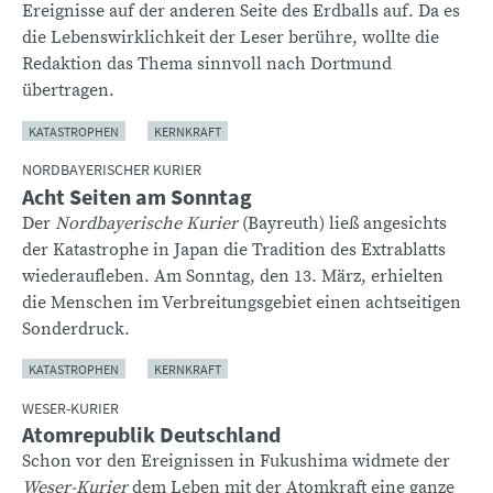
Ereignisse auf der anderen Seite des Erdballs auf. Da es
die Lebenswirklichkeit der Leser berühre, wollte die
Redaktion das Thema sinnvoll nach Dortmund
übertragen.
KATASTROPHEN
KERNKRAFT
NORDBAYERISCHER KURIER
Acht Seiten am Sonntag
Der
Nordbayerische Kurier
(Bayreuth) ließ angesichts
der Katastrophe in Japan die Tradition des Extrablatts
wiederaufleben. Am Sonntag, den 13. März, erhielten
die Menschen im Verbreitungsgebiet einen achtseitigen
Sonderdruck.
KATASTROPHEN
KERNKRAFT
WESER-KURIER
Atomrepublik Deutschland
Schon vor den Ereignissen in Fukushima widmete der
Weser-Kurier
dem Leben mit der Atomkraft eine ganze