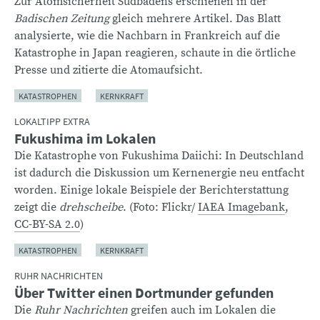
Zur Atomsicherheit Südbadens erschienen in der
Badischen Zeitung
gleich mehrere Artikel. Das Blatt
analysierte, wie die Nachbarn in Frankreich auf die
Katastrophe in Japan reagieren, schaute in die örtliche
Presse und zitierte die Atomaufsicht.
KATASTROPHEN
KERNKRAFT
LOKALTIPP EXTRA
Fukushima im Lokalen
Die Katastrophe von Fukushima Daiichi: In Deutschland
ist dadurch die Diskussion um Kernenergie neu entfacht
worden. Einige lokale Beispiele der Berichterstattung
zeigt die
drehscheibe
. (Foto: Flickr/
IAEA Imagebank
,
CC-BY-SA 2.0
)
KATASTROPHEN
KERNKRAFT
RUHR NACHRICHTEN
Über Twitter einen Dortmunder gefunden
Die
Ruhr Nachrichten
greifen auch im Lokalen die