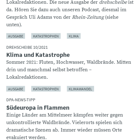
Lokalredaktionen. Die neue Ausgabe der
drehscheibe
ist
da. Hören Sie dazu auch unseren Podcast, diesmal im
Gespräch Uli Adams von der
Rhein-Zeitung
(siehe
unten).
AUSGABE
KATASTROPHEN
KLIMA
DREHSCHEIBE 10/2021
Klima und Katastrophe
Sommer 2021: Fluten, Hochwasser, Waldbrände. Mitten
drin und manchmal selbst betroffen –
Lokalredaktionen.
AUSGABE
KATASTROPHEN
KLIMAWANDEL
DPA-NEWS-TIPP
Südeuropa in Flammen
Einige Länder am Mittelmeer kämpfen weiter gegen
unkontrollierte Waldbrände. Vielerorts spielen sich
dramatische Szenen ab. Immer wieder müssen Orte
evakuiert werden.