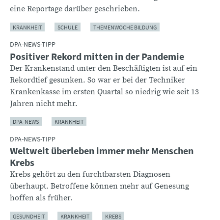
eine Reportage darüber geschrieben.
KRANKHEIT
SCHULE
THEMENWOCHE BILDUNG
DPA-NEWS-TIPP
Positiver Rekord mitten in der Pandemie
Der Krankenstand unter den Beschäftigten ist auf ein
Rekordtief gesunken. So war er bei der Techniker
Krankenkasse im ersten Quartal so niedrig wie seit 13
Jahren nicht mehr.
DPA-NEWS
KRANKHEIT
DPA-NEWS-TIPP
Weltweit überleben immer mehr Menschen
Krebs
Krebs gehört zu den furchtbarsten Diagnosen
überhaupt. Betroffene können mehr auf Genesung
hoffen als früher.
GESUNDHEIT
KRANKHEIT
KREBS