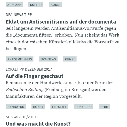
AUSGABE
KULTUR
KUNST
DPA-NEWS-TIPP
Eklat um Antisemitismus auf der documenta
Seit längerem werden Antisemitismus-Vorwürfe gegen
die „documenta fifteen“ erhoben. Nun scheint das Werk
eines indonesischen Künstlerkollektivs die Vorwürfe zu
bestätigen.
ANTISEMITISMUS
DPA-NEWS
KUNST
LOKALTIPP DEZEMBER 2017
Auf die Finger geschaut
Renaissance der Handwerkskunst: In einer Serie der
Badischen Zeitung
(Freiburg im Breisgau) werden
Manufakturen der Region vorgestellt.
HANDWERK
KUNST
LIFESTYLE
LOKALTIPP
SERIE
AUSGABE 10/2010
Und was macht die Kunst?