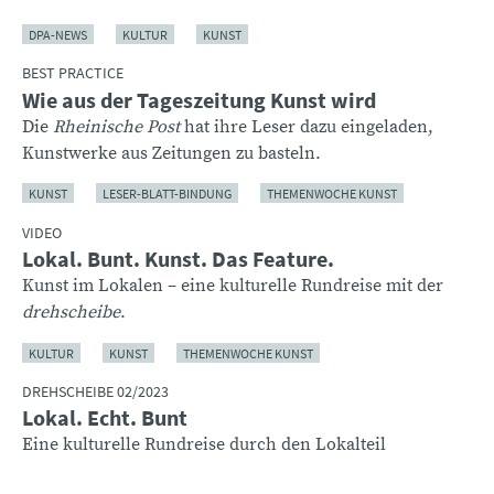
DPA-NEWS
KULTUR
KUNST
BEST PRACTICE
Wie aus der Tageszeitung Kunst wird
Die
Rheinische Post
hat ihre Leser dazu eingeladen,
Kunstwerke aus Zeitungen zu basteln.
KUNST
LESER-BLATT-BINDUNG
THEMENWOCHE KUNST
VIDEO
Lokal. Bunt. Kunst. Das Feature.
Kunst im Lokalen – eine kulturelle Rundreise mit der
drehscheibe
.
KULTUR
KUNST
THEMENWOCHE KUNST
DREHSCHEIBE 02/2023
Lokal. Echt. Bunt
Eine kulturelle Rundreise durch den Lokalteil