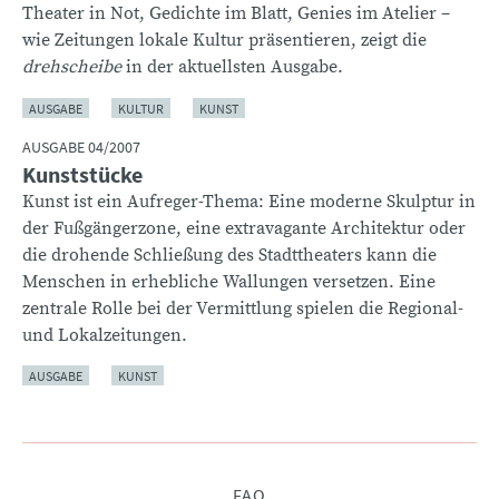
Theater in Not, Gedichte im Blatt, Genies im Atelier –
wie Zeitungen lokale Kultur präsentieren, zeigt die
drehscheibe
in der aktuellsten Ausgabe.
AUSGABE
KULTUR
KUNST
AUSGABE 04/2007
Kunststücke
Kunst ist ein Aufreger-Thema: Eine moderne Skulptur in
der Fußgängerzone, eine extravagante Architektur oder
die drohende Schließung des Stadttheaters kann die
Menschen in erhebliche Wallungen versetzen. Eine
zentrale Rolle bei der Vermittlung spielen die Regional-
und Lokalzeitungen.
AUSGABE
KUNST
Navigation
FAQ