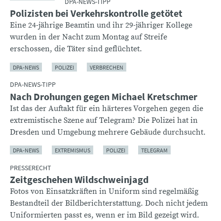
DPA-NEWS-TIPP
Polizisten bei Verkehrskontrolle getötet
Eine 24-jährige Beamtin und ihr 29-jähriger Kollege
wurden in der Nacht zum Montag auf Streife
erschossen, die Täter sind geflüchtet.
DPA-NEWS
POLIZEI
VERBRECHEN
DPA-NEWS-TIPP
Nach Drohungen gegen Michael Kretschmer
Ist das der Auftakt für ein härteres Vorgehen gegen die
extremistische Szene auf Telegram? Die Polizei hat in
Dresden und Umgebung mehrere Gebäude durchsucht.
DPA-NEWS
EXTREMISMUS
POLIZEI
TELEGRAM
PRESSERECHT
Zeitgeschehen Wildschweinjagd
Fotos von Einsatzkräften in Uniform sind regelmäßig
Bestandteil der Bildberichterstattung. Doch nicht jedem
Uniformierten passt es, wenn er im Bild gezeigt wird.