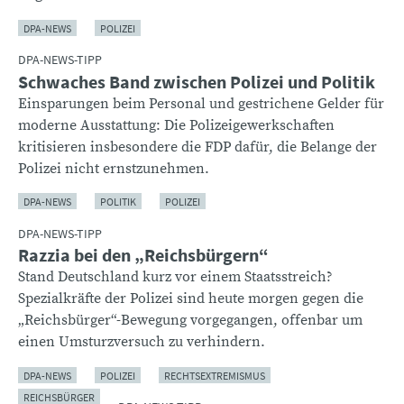
DPA-NEWS
POLIZEI
DPA-NEWS-TIPP
Schwaches Band zwischen Polizei und Politik
Einsparungen beim Personal und gestrichene Gelder für
moderne Ausstattung: Die Polizeigewerkschaften
kritisieren insbesondere die FDP dafür, die Belange der
Polizei nicht ernstzunehmen.
DPA-NEWS
POLITIK
POLIZEI
DPA-NEWS-TIPP
Razzia bei den „Reichsbürgern“
Stand Deutschland kurz vor einem Staatsstreich?
Spezialkräfte der Polizei sind heute morgen gegen die
„Reichsbürger“-Bewegung vorgegangen, offenbar um
einen Umsturzversuch zu verhindern.
DPA-NEWS
POLIZEI
RECHTSEXTREMISMUS
REICHSBÜRGER