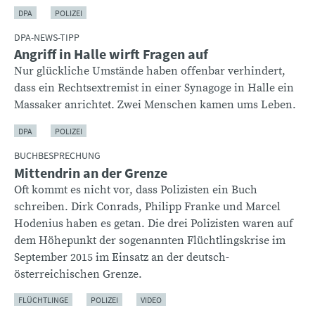
DPA
POLIZEI
DPA-NEWS-TIPP
Angriff in Halle wirft Fragen auf
Nur glückliche Umstände haben offenbar verhindert,
dass ein Rechtsextremist in einer Synagoge in Halle ein
Massaker anrichtet. Zwei Menschen kamen ums Leben.
DPA
POLIZEI
BUCHBESPRECHUNG
Mittendrin an der Grenze
Oft kommt es nicht vor, dass Polizisten ein Buch
schreiben. Dirk Conrads, Philipp Franke und Marcel
Hodenius haben es getan. Die drei Polizisten waren auf
dem Höhepunkt der sogenannten Flüchtlingskrise im
September 2015 im Einsatz an der deutsch-
österreichischen Grenze.
FLÜCHTLINGE
POLIZEI
VIDEO