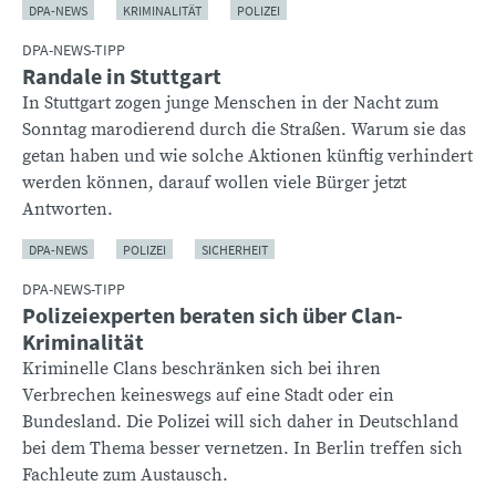
DPA-NEWS
KRIMINALITÄT
POLIZEI
DPA-NEWS-TIPP
Randale in Stuttgart
In Stuttgart zogen junge Menschen in der Nacht zum
Sonntag marodierend durch die Straßen. Warum sie das
getan haben und wie solche Aktionen künftig verhindert
werden können, darauf wollen viele Bürger jetzt
Antworten.
DPA-NEWS
POLIZEI
SICHERHEIT
DPA-NEWS-TIPP
Polizeiexperten beraten sich über Clan-
Kriminalität
Kriminelle Clans beschränken sich bei ihren
Verbrechen keineswegs auf eine Stadt oder ein
Bundesland. Die Polizei will sich daher in Deutschland
bei dem Thema besser vernetzen. In Berlin treffen sich
Fachleute zum Austausch.