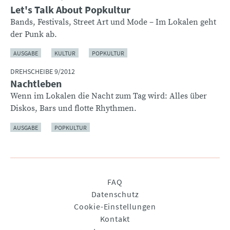
Let's Talk About Popkultur
Bands, Festivals, Street Art und Mode – Im Lokalen geht
der Punk ab.
AUSGABE
KULTUR
POPKULTUR
DREHSCHEIBE 9/2012
Nachtleben
Wenn im Lokalen die Nacht zum Tag wird: Alles über
Diskos, Bars und flotte Rhythmen.
AUSGABE
POPKULTUR
Navigation
FAQ
überspringen
Datenschutz
Cookie-Einstellungen
Kontakt