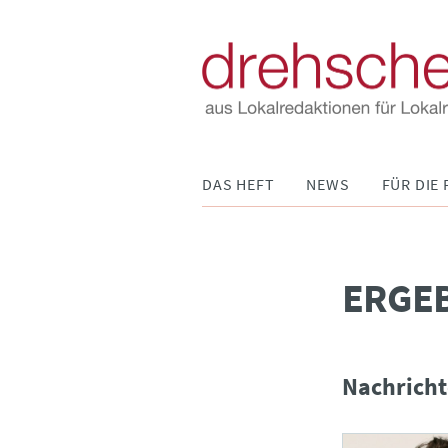
Navigation
DAS HEFT
NEWS
FÜR DIE 
überspringen
­ERGE
Nachricht