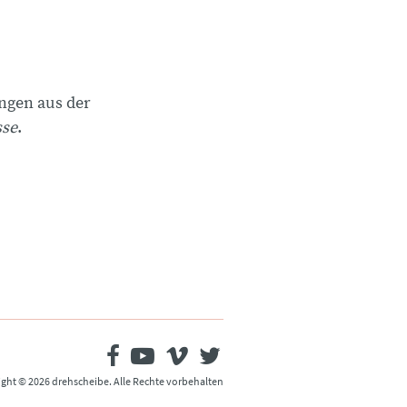
ngen aus der
sse
.
ght © 2026 drehscheibe. Alle Rechte vorbehalten