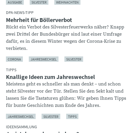
AUSGABE
SILVESTER
WEIHNACHTEN
DPA-NEWS-TIPP
Mehrheit für Böllerverbot
Rückt ein Verbot des Silvesterfeuerwerks näher? Knapp
zwei Drittel der Bundesbürger sind laut einer Umfrage
dafür, es in diesem Winter wegen der Corona-Krise zu
verbieten.
CORONA
JAHRESWECHSEL
SILVESTER
TIPPS
Knallige Ideen zum Jahreswechsel
Meistens geht es schneller als man denkt – und schon
steht Silvester vor der Tür. Stellen Sie den Sekt kalt und
lassen Sie die Tastaturen glühen: Wir geben Ihnen Tipps
für bunte Geschichten zum Ende des Jahres.
JAHRESWECHSEL
SILVESTER
TIPPS
IDEENSAMMLUNG