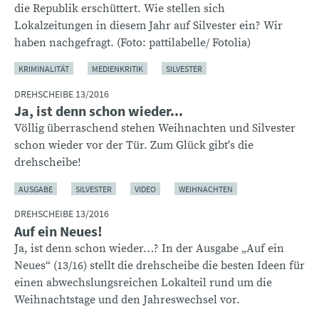
die Republik erschüttert. Wie stellen sich
Lokalzeitungen in diesem Jahr auf Silvester ein? Wir
haben nachgefragt. (Foto: pattilabelle/ Fotolia)
KRIMINALITÄT
MEDIENKRITIK
SILVESTER
DREHSCHEIBE 13/2016
Ja, ist denn schon wieder...
Völlig überraschend stehen Weihnachten und Silvester
schon wieder vor der Tür. Zum Glück gibt's die
drehscheibe!
AUSGABE
SILVESTER
VIDEO
WEIHNACHTEN
DREHSCHEIBE 13/2016
Auf ein Neues!
Ja, ist denn schon wieder…? In der Ausgabe „Auf ein
Neues“ (13/16) stellt die drehscheibe die besten Ideen für
einen abwechslungsreichen Lokalteil rund um die
Weihnachtstage und den Jahreswechsel vor.