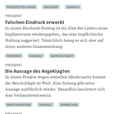
PRESSEMITTEILUNGEN
PRESSERAT
SORGFALT
PRESSERAT
Falschen Eindruck erweckt
In einem Facebook-Posting ist ein Zitat des Leiters eines
Impfzentrums wiedergegeben, das eine impfkritische
Haltung suggeriert. Tatsächlich bezog es sich aber auf
einen anderen Zusammenhang.
PRESSERAT
SORGFALT
WAHRHAFTIGKEIT
PRESSERAT
Die Aussage des Angeklagten
In einem Prozess wegen sexuellen Missbrauchs kommt
der Beschuldigte zu Wort. Eine Zeitung gibt seine
Aussage ausführlich wieder. Daraufhin beschwert sich
eine Verbandsvertreterin.
MENSCHENWÜRDE
SORGFALT
VERBRECHEN
PRESSERAT