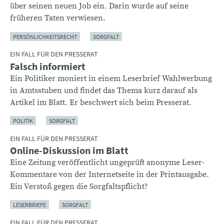
über seinen neuen Job ein. Darin wurde auf seine
früheren Taten verwiesen.
PERSÖNLICHKEITSRECHT
SORGFALT
EIN FALL FÜR DEN PRESSERAT
Falsch informiert
Ein Politiker moniert in einem Leserbrief Wahlwerbung
in Amtsstuben und findet das Thema kurz darauf als
Artikel im Blatt. Er beschwert sich beim Presserat.
POLITIK
SORGFALT
EIN FALL FÜR DEN PRESSERAT
Online-Diskussion im Blatt
Eine Zeitung veröffentlicht ungeprüft anonyme Leser-
Kommentare von der Internetseite in der Printausgabe.
Ein Verstoß gegen die Sorgfaltspflicht?
LESERBRIEFE
SORGFALT
EIN FALL FÜR DEN PRESSERAT