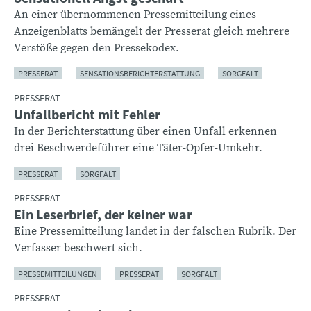
An einer übernommenen Pressemitteilung eines
Anzeigenblatts bemängelt der Presserat gleich mehrere
Verstöße gegen den Pressekodex.
PRESSERAT
SENSATIONSBERICHTERSTATTUNG
SORGFALT
PRESSERAT
Unfallbericht mit Fehler
In der Berichterstattung über einen Unfall erkennen
drei Beschwerdeführer eine Täter-Opfer-Umkehr.
PRESSERAT
SORGFALT
PRESSERAT
Ein Leserbrief, der keiner war
Eine Pressemitteilung landet in der falschen Rubrik. Der
Verfasser beschwert sich.
PRESSEMITTEILUNGEN
PRESSERAT
SORGFALT
PRESSERAT