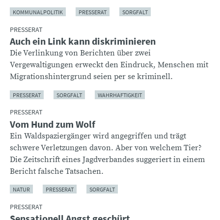
KOMMUNALPOLITIK
PRESSERAT
SORGFALT
PRESSERAT
Auch ein Link kann diskriminieren
Die Verlinkung von Berichten über zwei
Vergewaltigungen erweckt den Eindruck, Menschen mit
Migrationshintergrund seien per se kriminell.
PRESSERAT
SORGFALT
WAHRHAFTIGKEIT
PRESSERAT
Vom Hund zum Wolf
Ein Waldspaziergänger wird angegriffen und trägt
schwere Verletzungen davon. Aber von welchem Tier?
Die Zeitschrift eines Jagdverbandes suggeriert in einem
Bericht falsche Tatsachen.
NATUR
PRESSERAT
SORGFALT
PRESSERAT
Sensationell Angst geschürt