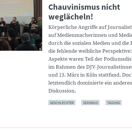
Chauvinismus nicht
weglächeln!
Körperliche Angriffe auf Journalis
auf Medienmacherinnen und Med
durch die sozialen Medien und die
die fehlende weibliche Perspektive: 
Aspekte waren Teil der Podiumsdis
im Rahmen des DJV-Journalistinne
und 13. März in Köln stattfand. Do
letztendlich dominierte ein andere
Diskussion.
GESCHLECHTER
SEXISMUS
TAGUNG