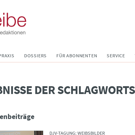
PRAXIS
DOSSIERS
FÜR ABONNENTEN
SERVICE
BNISSE DER SCHLAGWORT
enbeiträge
DJV-TAGUNG: WEIBSBILDER