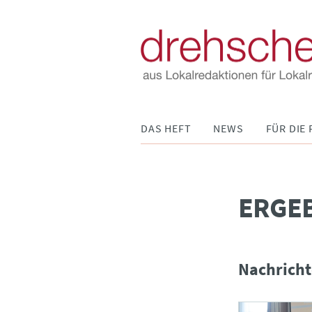
Navigation
DAS HEFT
NEWS
FÜR DIE 
überspringen
­ERGE
Nachricht