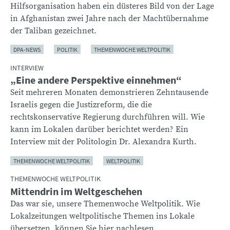
Hilfsorganisation haben ein düsteres Bild von der Lage
in Afghanistan zwei Jahre nach der Machtübernahme
der Taliban gezeichnet.
DPA-NEWS
POLITIK
THEMENWOCHE WELTPOLITIK
INTERVIEW
„Eine andere Perspektive einnehmen“
Seit mehreren Monaten demonstrieren Zehntausende
Israelis gegen die Justizreform, die die
rechtskonservative Regierung durchführen will. Wie
kann im Lokalen darüber berichtet werden? Ein
Interview mit der Politologin Dr. Alexandra Kurth.
THEMENWOCHE WELTPOLITIK
WELTPOLITIK
THEMENWOCHE WELTPOLITIK
Mittendrin im Weltgeschehen
Das war sie, unsere Themenwoche Weltpolitik. Wie
Lokalzeitungen weltpolitische Themen ins Lokale
übersetzen, können Sie hier nachlesen.