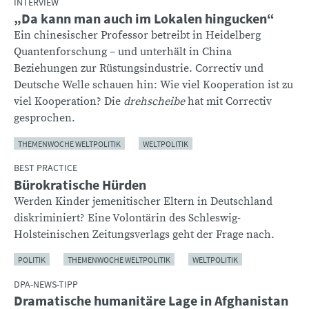
INTERVIEW
„Da kann man auch im Lokalen hingucken“
Ein chinesischer Professor betreibt in Heidelberg
Quantenforschung – und unterhält in China
Beziehungen zur Rüstungsindustrie. Correctiv und
Deutsche Welle schauen hin: Wie viel Kooperation ist zu
viel Kooperation? Die
drehscheibe
hat mit Correctiv
gesprochen.
THEMENWOCHE WELTPOLITIK
WELTPOLITIK
BEST PRACTICE
Bürokratische Hürden
Werden Kinder jemenitischer Eltern in Deutschland
diskriminiert? Eine Volontärin des Schleswig-
Holsteinischen Zeitungsverlags geht der Frage nach.
POLITIK
THEMENWOCHE WELTPOLITIK
WELTPOLITIK
DPA-NEWS-TIPP
Dramatische humanitäre Lage in Afghanistan