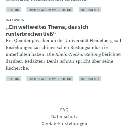
POLITIK
THEMENWOCHE WELTPOLITIK
WELTPOLITIK
INTERVIEW
„Ein weltweites Thema, das sich
runterbrechen ließ“
Ein Quantenphysiker an der Universität Heidelberg soll
Beziehungen zur chinesischen Rüstungsindustrie
unterhalten haben. Die
Rhein-Neckar-Zeitung
berichtet
darüber. Redakteur Denis Schnur spricht über seine
Recherche.
POLITIK
THEMENWOCHE WELTPOLITIK
WELTPOLITIK
Navigation
FAQ
überspringen
Datenschutz
Cookie-Einstellungen