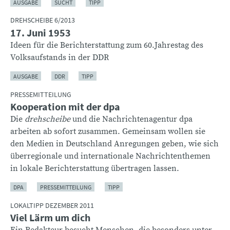
AUSGABE
SUCHT
TIPP
DREHSCHEIBE 6/2013
17. Juni 1953
Ideen für die Berichterstattung zum 60.Jahrestag des
Volksaufstands in der DDR
AUSGABE
DDR
TIPP
PRESSEMITTEILUNG
Kooperation mit der dpa
Die
drehscheibe
und die Nachrichtenagentur dpa
arbeiten ab sofort zusammen. Gemeinsam wollen sie
den Medien in Deutschland Anregungen geben, wie sich
überregionale und internationale Nachrichtenthemen
in lokale Berichterstattung übertragen lassen.
DPA
PRESSEMITTEILUNG
TIPP
LOKALTIPP DEZEMBER 2011
Viel Lärm um dich