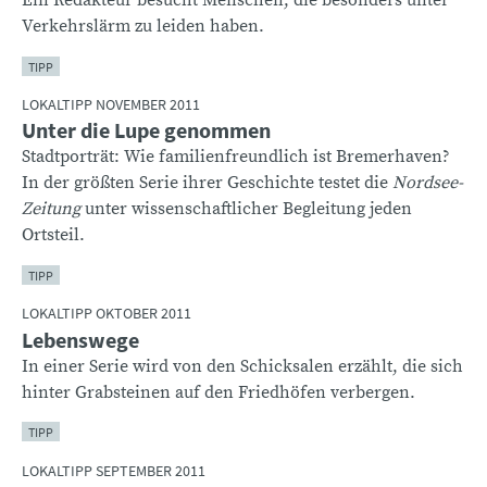
Ein Redakteur besucht Menschen, die besonders unter
Verkehrslärm zu leiden haben.
TIPP
LOKALTIPP NOVEMBER 2011
Unter die Lupe genommen
Stadtporträt: Wie familienfreundlich ist Bremerhaven?
In der größten Serie ihrer Geschichte testet die
Nordsee-
Zeitung
unter wissenschaftlicher Begleitung jeden
Ortsteil.
TIPP
LOKALTIPP OKTOBER 2011
Lebenswege
In einer Serie wird von den Schicksalen erzählt, die sich
hinter Grabsteinen auf den Friedhöfen verbergen.
TIPP
LOKALTIPP SEPTEMBER 2011