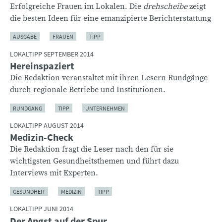
Erfolgreiche Frauen im Lokalen. Die
drehscheibe
zeigt
die besten Ideen für eine emanzipierte Berichterstattung
AUSGABE
FRAUEN
TIPP
LOKALTIPP SEPTEMBER 2014
Hereinspaziert
Die Redaktion veranstaltet mit ihren Lesern Rundgänge
durch regionale Betriebe und Institutionen.
RUNDGANG
TIPP
UNTERNEHMEN
LOKALTIPP AUGUST 2014
Medizin-Check
Die Redaktion fragt die Leser nach den für sie
wichtigsten Gesundheitsthemen und führt dazu
Interviews mit Experten.
GESUNDHEIT
MEDIZIN
TIPP
LOKALTIPP JUNI 2014
Der Angst auf der Spur