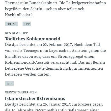
Thema ist im Bundeskabinett. Die Polizeigewerkschaften
begrüßen den Schritt – sehen aber teils noch
Nachholbedarf.
POLIZEI
TIPP
DPA-NEWS-TIPP
Tödliches Kohlenmonoxid
Die dpa berichtet am 02. Februar 2017: Nach dem Tod
von sechs Teenagern im bayerischen Arnstein gehen die
Ermittler davon aus, dass ein Stromaggregat einen
Kohlenmonoxid-Ausstoß verursacht hat. Das mit Benzin
betriebene Gerät hätte demnach nicht in Innenräumen
betrieben werden dürfen.
TIPP
GERICHTSVERFAHREN
Islamistischer Extremismus
Die dpa berichtet am 26. Januar 2017: Im Prozess gegen
die 16 Jahre alte IS-Sympathisantin Safia wegen einer