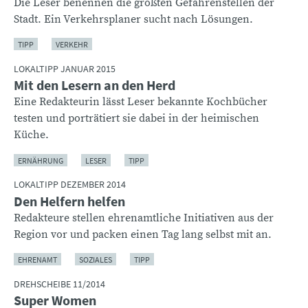
Die Leser benennen die größten Gefahrenstellen der
Stadt. Ein Verkehrsplaner sucht nach Lösungen.
TIPP
VERKEHR
LOKALTIPP JANUAR 2015
Mit den Lesern an den Herd
Eine Redakteurin lässt Leser bekannte Kochbücher
testen und porträtiert sie dabei in der heimischen
Küche.
ERNÄHRUNG
LESER
TIPP
LOKALTIPP DEZEMBER 2014
Den Helfern helfen
Redakteure stellen ehrenamtliche Initiativen aus der
Region vor und packen einen Tag lang selbst mit an.
EHRENAMT
SOZIALES
TIPP
DREHSCHEIBE 11/2014
Super Women