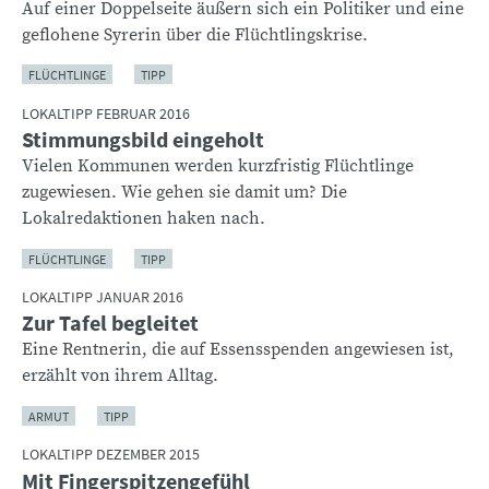
Auf einer Doppelseite äußern sich ein Politiker und eine
geflohene Syrerin über die Flüchtlingskrise.
FLÜCHTLINGE
TIPP
LOKALTIPP FEBRUAR 2016
Stimmungsbild eingeholt
Vielen Kommunen werden kurzfristig Flüchtlinge
zugewiesen. Wie gehen sie damit um? Die
Lokalredaktionen haken nach.
FLÜCHTLINGE
TIPP
LOKALTIPP JANUAR 2016
Zur Tafel begleitet
Eine Rentnerin, die auf Essensspenden angewiesen ist,
erzählt von ihrem Alltag.
ARMUT
TIPP
LOKALTIPP DEZEMBER 2015
Mit Fingerspitzengefühl