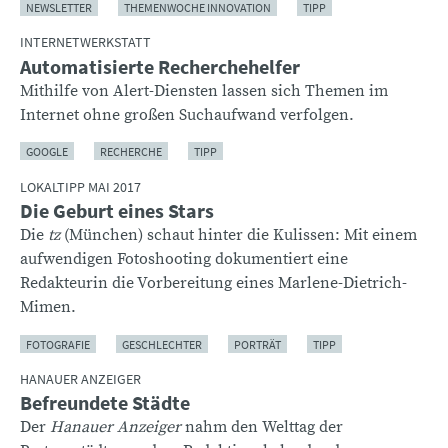
NEWSLETTER
THEMENWOCHE INNOVATION
TIPP
INTERNETWERKSTATT
Automatisierte Recherchehelfer
Mithilfe von Alert-Diensten lassen sich Themen im
Internet ohne großen Suchaufwand verfolgen.
GOOGLE
RECHERCHE
TIPP
LOKALTIPP MAI 2017
Die Geburt eines Stars
Die
tz
(München) schaut hinter die Kulissen: Mit einem
aufwendigen Fotoshooting dokumentiert eine
Redakteurin die Vorbereitung eines Marlene-Dietrich-
Mimen.
FOTOGRAFIE
GESCHLECHTER
PORTRÄT
TIPP
HANAUER ANZEIGER
Befreundete Städte
Der
Hanauer Anzeiger
nahm den Welttag der