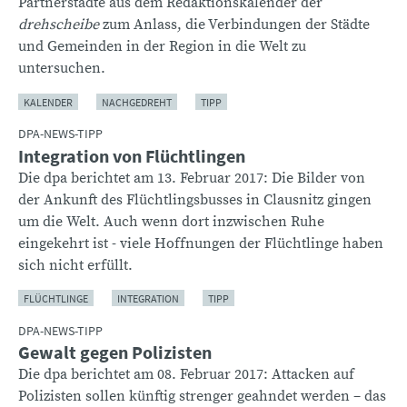
Partnerstädte aus dem Redaktionskalender der
drehscheibe
zum Anlass, die Verbindungen der Städte
und Gemeinden in der Region in die Welt zu
untersuchen.
KALENDER
NACHGEDREHT
TIPP
DPA-NEWS-TIPP
Integration von Flüchtlingen
Die dpa berichtet am 13. Februar 2017: Die Bilder von
der Ankunft des Flüchtlingsbusses in Clausnitz gingen
um die Welt. Auch wenn dort inzwischen Ruhe
eingekehrt ist - viele Hoffnungen der Flüchtlinge haben
sich nicht erfüllt.
FLÜCHTLINGE
INTEGRATION
TIPP
DPA-NEWS-TIPP
Gewalt gegen Polizisten
Die dpa berichtet am 08. Februar 2017: Attacken auf
Polizisten sollen künftig strenger geahndet werden – das