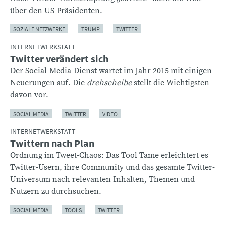
über den US-Präsidenten.
SOZIALE NETZWERKE
TRUMP
TWITTER
INTERNETWERKSTATT
Twitter verändert sich
Der Social-Media-Dienst wartet im Jahr 2015 mit einigen
Neuerungen auf. Die
drehscheibe
stellt die Wichtigsten
davon vor.
SOCIAL MEDIA
TWITTER
VIDEO
INTERNETWERKSTATT
Twittern nach Plan
Ordnung im Tweet-Chaos: Das Tool Tame erleichtert es
Twitter-Usern, ihre Community und das gesamte Twitter-
Universum nach relevanten Inhalten, Themen und
Nutzern zu durchsuchen.
SOCIAL MEDIA
TOOLS
TWITTER