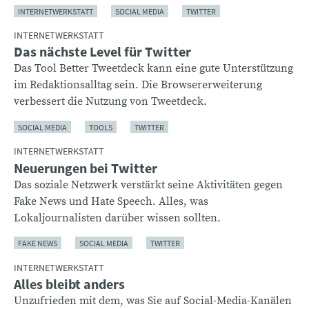
INTERNETWERKSTATT
SOCIAL MEDIA
TWITTER
INTERNETWERKSTATT
Das nächste Level für Twitter
Das Tool Better Tweetdeck kann eine gute Unterstützung
im Redaktionsalltag sein. Die Browsererweiterung
verbessert die Nutzung von Tweetdeck.
SOCIAL MEDIA
TOOLS
TWITTER
INTERNETWERKSTATT
Neuerungen bei Twitter
Das soziale Netzwerk verstärkt seine Aktivitäten gegen
Fake News und Hate Speech. Alles, was
Lokaljournalisten darüber wissen sollten.
FAKE NEWS
SOCIAL MEDIA
TWITTER
INTERNETWERKSTATT
Alles bleibt anders
Unzufrieden mit dem, was Sie auf Social-Media-Kanälen