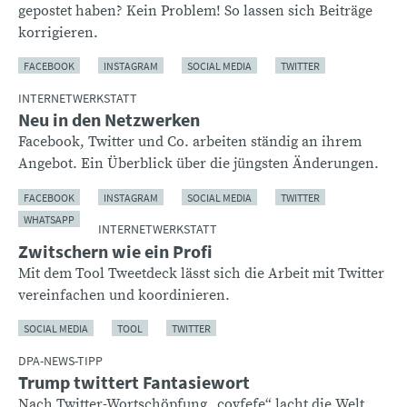
gepostet haben? Kein Problem! So lassen sich Beiträge
korrigieren.
FACEBOOK
INSTAGRAM
SOCIAL MEDIA
TWITTER
INTERNETWERKSTATT
Neu in den Netzwerken
Facebook, Twitter und Co. arbeiten ständig an ihrem
Angebot. Ein Überblick über die jüngsten Änderungen.
FACEBOOK
INSTAGRAM
SOCIAL MEDIA
TWITTER
WHATSAPP
INTERNETWERKSTATT
Zwitschern wie ein Profi
Mit dem Tool Tweetdeck lässt sich die Arbeit mit Twitter
vereinfachen und koordinieren.
SOCIAL MEDIA
TOOL
TWITTER
DPA-NEWS-TIPP
Trump twittert Fantasiewort
Nach Twitter-Wortschöpfung „covfefe“ lacht die Welt