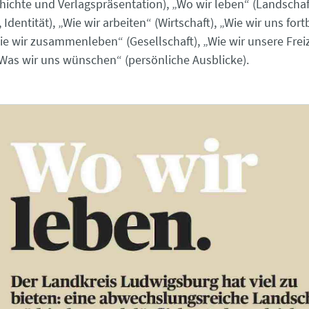
hichte und Verlagspräsentation), „Wo wir leben“ (Landschaft
 Identität), „Wie wir arbeiten“ (Wirtschaft), „Wie wir uns fo
Wie wir zusammenleben“ (Gesellschaft), „Wie wir unsere Freiz
„Was wir uns wünschen“ (persönliche Ausblicke).