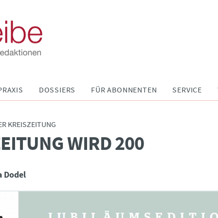
PRAXIS
DOSSIERS
FÜR ABONNENTEN
SERVICE
R KREISZEITUNG
ZEITUNG WIRD 200
a Dodel