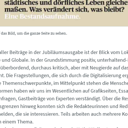
 das Bild, um die ganze Seite zu sehen.
ller Beiträge in der Jubiläumsausgabe ist der Blick vom Lo
 und Globale. In der Grundstimmung positiv, unterhaltend-i
müberbordend, durchaus kritisch, aber mit Neugierde auf das
. Die Fragestellungen, die sich durch die Digitalisierung e
le Themenschwerpunkte, im Mittelpunkt stehen die Mensche
ormen haben wir uns im Wesentlichen auf Grafikseiten, Essa
mfragen, Gastbeiträge von Experten verständigt. Über die Re
sgrenzen hinweg konnten sich die Redakteurinnen und Red
lden, die sie interessieren. Teils arbeiten auch mehrere Ko
n einem Thema.