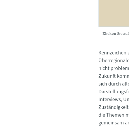
Klicken Sie auf
Kennzeichen a
Überregionale
nicht pro­ble
Zukunft kommt
sich durch al
Darstellungsf
Interviews, U
Zuständigkeit
die Themen me
gemeinsam a