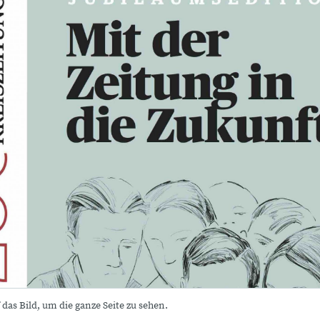
 das Bild, um die ganze Seite zu sehen.