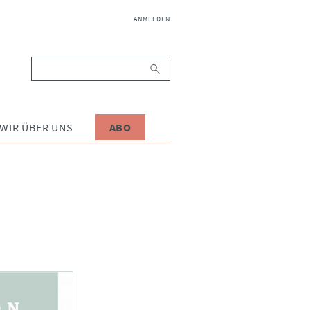
NAVIGATION
ANMELDEN
ÜBERSPRINGEN
Suchbegriffe
WIR ÜBER UNS
ABO