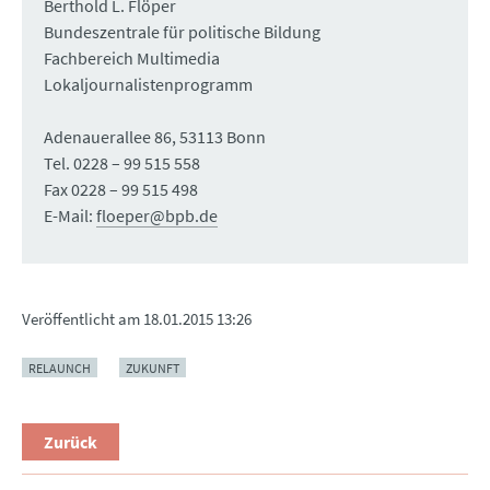
Berthold L. Flöper
Bundeszentrale für politische Bildung
Fachbereich Multimedia
Lokaljournalistenprogramm
Adenauerallee 86, 53113 Bonn
Tel. 0228 – 99 515 558
Fax 0228 – 99 515 498
E-Mail:
floeper@bpb.de
Veröffentlicht am
18.01.2015 13:26
RELAUNCH
ZUKUNFT
Zurück