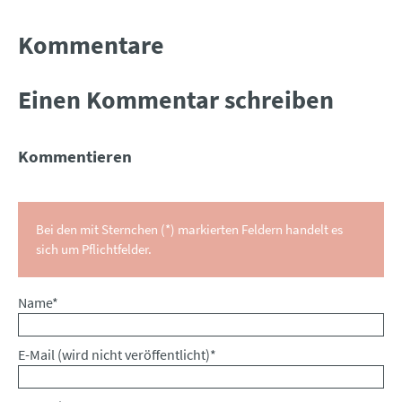
Kommentare
Einen Kommentar schreiben
Kommentieren
Bei den mit Sternchen (*) markierten Feldern handelt es
sich um Pflichtfelder.
Pflichtfeld
Name
*
Pflichtfeld
E-Mail (wird nicht veröffentlicht)
*