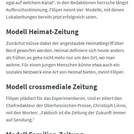
egal auf welchem Kanal“. In den Redaktionen herrsche längst
Aufbruchsstimmung. Flöper nennt vier Modelle, mit denen
Lokalzeitungen bereits jetzt erfolgreich seien.
Modell Heimat-Zeitung
Zunächst müsse dabei der angestaubte Heimatbegriff über
Bord geworfen werden. Heimat definiere sich heute anders
als früher, es gehe nicht mehr nur um den Ort, wo man
wohne. Für einen jungen Menschen könne etwa auch ein
soziales Netzwerk eine Art von Heimat bieten, meint Flöper.
Modell crossmediale Zeitung
Flöper plädiert für das Experimentieren. Und er zitiert den
Chefredakteur der Oberhessischen Presse, Christoph Linne,
mit den Worten: „Faktisch ist die Zeitung der Zukunft immer
auf Sendung.“