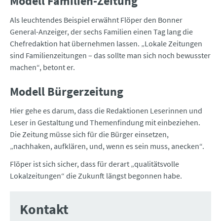
Modell Familien-Zeitung
Als leuchtendes Beispiel erwähnt Flöper den Bonner
General-Anzeiger, der sechs Familien einen Tag lang die
Chefredaktion hat übernehmen lassen. „Lokale Zeitungen
sind Familienzeitungen – das sollte man sich noch bewusster
machen“, betont er.
Modell Bürgerzeitung
Hier gehe es darum, dass die Redaktionen Leserinnen und
Leser in Gestaltung und Themenfindung mit einbeziehen.
Die Zeitung müsse sich für die Bürger einsetzen,
„nachhaken, aufklären, und, wenn es sein muss, anecken“.
Flöper ist sich sicher, dass für derart „qualitätsvolle
Lokalzeitungen“ die Zukunft längst begonnen habe.
Kontakt