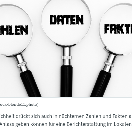
tock/blende11.photo)
ichheit drückt sich auch in nüchternen Zahlen und Fakten a
e Anlass geben können für eine Berichterstattung im Lokalen