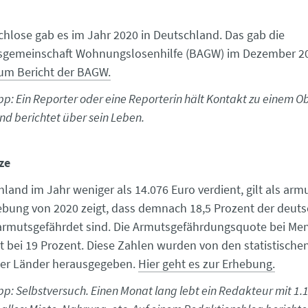
hlose gab es im Jahr 2020 in Deutschland. Das gab die
sgemeinschaft Wohnungslosenhilfe (BAGW) im Dezember 2
zum Bericht der BAGW.
p: Ein Reporter oder eine Reporterin hält Kontakt zu einem O
und berichtet über sein Leben.
ze
land im Jahr weniger als 14.076 Euro verdient, gilt als arm
hebung von 2020 zeigt, dass demnach 18,5 Prozent der deut
armutsgefährdet sind. Die Armutsgefährdungsquote bei Me
gt bei 19 Prozent. Diese Zahlen wurden von den statistisch
er Länder herausgegeben.
Hier geht es zur Erhebung.
p: Selbstversuch. Einen Monat lang lebt ein Redakteur mit 1.