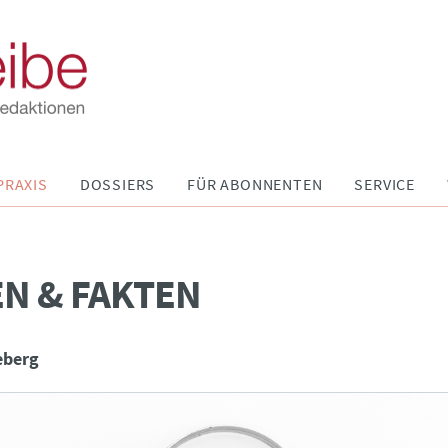
PRAXIS
DOSSIERS
FÜR ABONNENTEN
SERVICE
N & FAKTEN
eberg