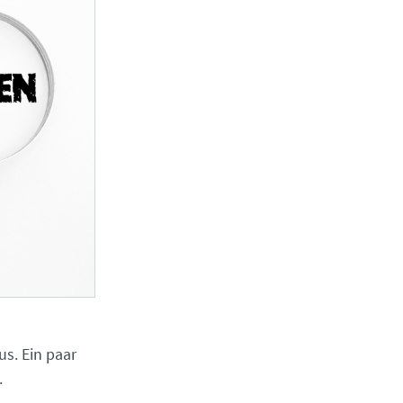
us. Ein paar
.