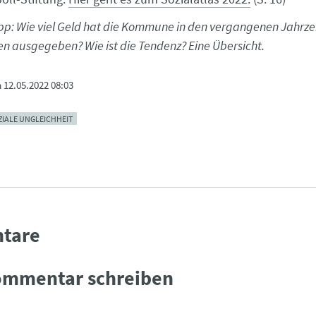
pp: Wie viel Geld hat die Kommune in den vergangenen Jahrze
en ausgegeben? Wie ist die Tendenz? Eine Übersicht.
m
12.05.2022 08:03
IALE UNGLEICHHEIT
tare
ommentar schreiben