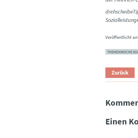
drehscheibeTi
Sozialleistung
Veröffentlicht a
THEMENWOCHE SOZ
Zurück
Kommen
Einen K