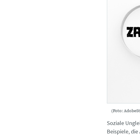
(Foto: AdobeS
Soziale Ungle
Beispiele, di