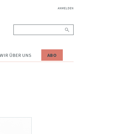
NAVIGATION
ANMELDEN
ÜBERSPRINGEN
Suchbegriffe
WIR ÜBER UNS
ABO