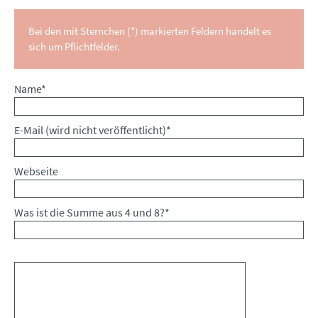
Bei den mit Sternchen (*) markierten Feldern handelt es
sich um Pflichtfelder.
Pflichtfeld
Name
*
Pflichtfeld
E-Mail (wird nicht veröffentlicht)
*
Webseite
Was ist die Summe aus 4 und 8?
*
Kommentar