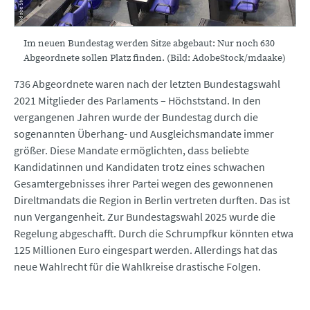
Im neuen Bundestag werden Sitze abgebaut: Nur noch 630
Abgeordnete sollen Platz finden. (Bild: AdobeStock/mdaake)
736 Abgeordnete waren nach der letzten Bundestagswahl
2021 Mitglieder des Parlaments – Höchststand. In den
vergangenen Jahren wurde der Bundestag durch die
sogenannten Überhang- und Ausgleichsmandate immer
größer. Diese Mandate ermöglichten, dass beliebte
Kandidatinnen und Kandidaten trotz eines schwachen
Gesamtergebnisses ihrer Partei wegen des gewonnenen
Direltmandats die Region in Berlin vertreten durften. Das ist
nun Vergangenheit. Zur Bundestagswahl 2025 wurde die
Regelung abgeschafft. Durch die Schrumpfkur könnten etwa
125 Millionen Euro eingespart werden. Allerdings hat das
neue Wahlrecht für die Wahlkreise drastische Folgen.