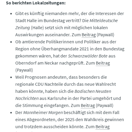
So berichten Lokalzeitungen:
Gibt es künftig niemanden mehr, der die Interessen der
Stadt Halle im Bundestag vertritt? Die
Mitteldeutsche
Zeitung
(Halle) setzt sich mit möglichen lokalen
Auswirkungen auseinander. Zum
Beitrag
(Paywall)
Ob amtierende Politikerinnen und Politiker aus der
Region ohne Überhangmandate 2021 in den Bundestag
gekommen wären, hat der
Schwarzwälder Bote
aus
Oberndorf am Neckar nachgeprüft. Zum
Beitrag
(Paywall)
Weil Prognosen andeuten, dass besonders die
regionale CDU Nachteile durch das neue Wahlrecht
haben könnte, haben sich die
Badischen Neusten
Nachrichten
aus Karlsruhe in der Partei umgehört und
die Stimmung eingefangen. Zum
Beitrag
(Paywall)
Der
Mannheimer Morgen
beschäftigt sich mit dem Fall
eines Abgeordneten, der 2025 den Wahlkreis gewinnen
und trotzdem ausscheiden könnte. Zum
Beitrag