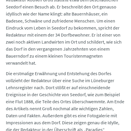
Seedorf einen Besuch ab. Er beschreibt den Ort genauso
idyllisch wie der Name klingt: alte Bauernhäuser, ein
Badesee, Schwäne und zufriedene Menschen. Um einen
Eindruck vom Leben in Seedorf zu bekommen, spricht der
Redakteur mit einem der 34 Dorfbewohner. Er ist einer von
zwei noch aktiven Landwirten im Ort und schildert, wie sich
das Dorf in den vergangenen Jahrzehnten von einem
Bauerndorf zu einem kleinen Touristenmagneten
verwandelt hat.
Die erstmalige Erwähnung und Entstehung des Dorfes
vollzieht der Redakteur über eine Suche im Lüneburger
Lehnsregister nach. Dort stößt er auf einschneidende
Ereignisse in der Geschichte von Seedorf, wie zum Beispiel
eine Flut 1888, die Teile des Ortes überschwemmte. Am Ende
des Artikels nennt Groß nochmal alle wichtigen Zahlen,
Daten und Fakten. Außerdem gibt es eine Fotogalerie mit
Impressionen aus dem Dorf. Diese zeigen genau die Idylle,
die der Redakteur in der Überschrift als „Paradies“