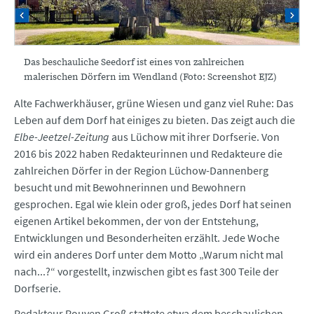
Das beschauliche Seedorf ist eines von zahlreichen
malerischen Dörfern im Wendland (Foto: Screenshot EJZ)
Alte Fachwerkhäuser, grüne Wiesen und ganz viel Ruhe: Das
Leben auf dem Dorf hat einiges zu bieten. Das zeigt auch die
Elbe-Jeetzel-Zeitung
aus Lüchow mit ihrer Dorfserie. Von
2016 bis 2022 haben Redakteurinnen und Redakteure die
zahlreichen Dörfer in der Region Lüchow-Dannenberg
besucht und mit Bewohnerinnen und Bewohnern
gesprochen. Egal wie klein oder groß, jedes Dorf hat seinen
eigenen Artikel bekommen, der von der Entstehung,
Entwicklungen und Besonderheiten erzählt. Jede Woche
wird ein anderes Dorf unter dem Motto „Warum nicht mal
nach...?“ vorgestellt, inzwischen gibt es fast 300 Teile der
Dorfserie.
Redakteur Rouven Groß stattete etwa dem beschaulichen