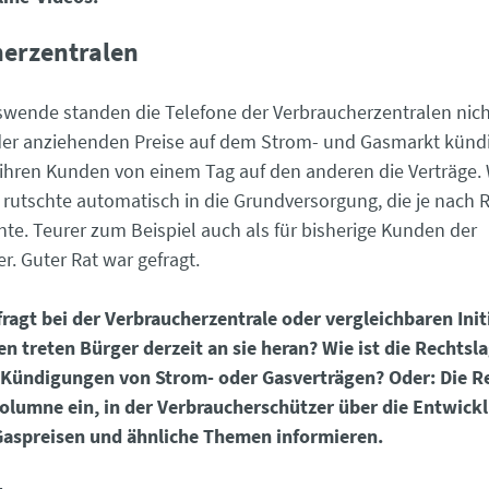
erzentralen
wende standen die Telefone der Verbraucherzentralen nicht
er anziehenden Preise auf dem Strom- und Gasmarkt kündi
r ihren Kunden von einem Tag auf den anderen die Verträge.
, rutschte automatisch in die Grundversorgung, die je nach 
nte. Teurer zum Beispiel auch als für bisherige Kunden der
r. Guter Rat war gefragt.
ragt bei der Verbraucherzentrale oder vergleichbaren Init
n treten Bürger derzeit an sie heran? Wie ist die Rechtsla
n Kündigungen von Strom- oder Gasverträgen? Oder: Die R
Kolumne ein, in der Verbraucherschützer über die Entwick
Gaspreisen und ähnliche Themen informieren.