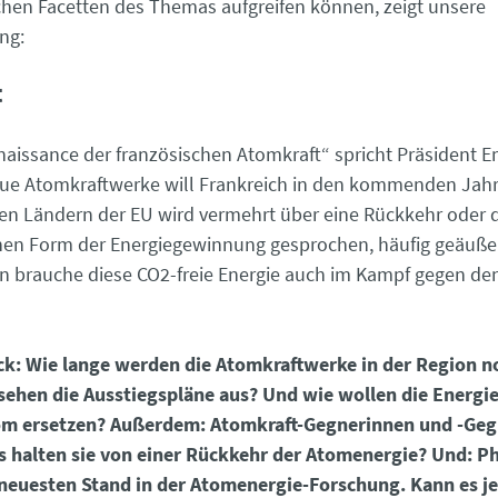
chen Facetten des Themas aufgreifen können, zeigt unsere
ng:
t
naissance der französischen Atomkraft“ spricht Präsident
ue Atomkraftwerke will Frankreich in den kommenden Jahre
en Ländern der EU wird vermehrt über eine Rückkehr oder
nen Form der Energiegewinnung gesprochen, häufig geäuße
 brauche diese CO2-freie Energie auch im Kampf gegen de
ick: Wie lange werden die Atomkraftwerke in der Region 
sehen die Ausstiegspläne aus? Und wie wollen die Energi
m ersetzen? Außerdem: Atomkraft-Gegnerinnen und -Geg
 halten sie von einer Rückkehr der Atomenergie? Und: P
neuesten Stand in der Atomenergie-Forschung. Kann es je