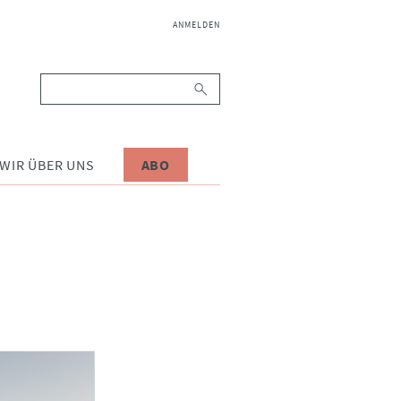
NAVIGATION
ANMELDEN
ÜBERSPRINGEN
Suchbegriffe
WIR ÜBER UNS
ABO