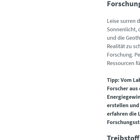
Forschun
Leise surren d
Sonnenlicht, 
und die Geoth
Realität zu sc
Forschung. Pe
Ressourcen fü
Tipp: Vom Lab
Forscher aus 
Energiegewin
erstellen und
erfahren die 
Forschungssta
Treibstoff