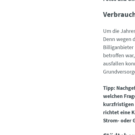
Verbrauch
Um die Jahres
Denn wegen d
Billiganbiete
betroffen war
ausfallen kon
Grundversorge
Tipp: Nachgef
welchen Frage
kurzfristige
richtet eine 
Strom- oder 