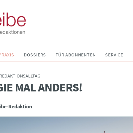
PRAXIS
DOSSIERS
FÜR ABONNENTEN
SERVICE
 REDAKTIONSALLTAG
IE MAL ANDERS!
ibe-Redaktion