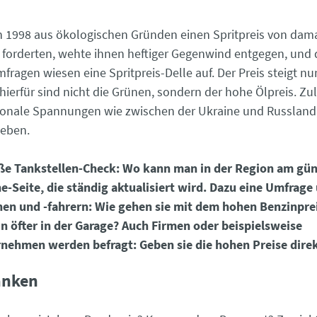
n 1998 aus ökologischen Gründen einen Spritpreis von dama
r forderten, wehte ihnen heftiger Gegenwind entgegen, und 
fragen wiesen eine Spritpreis-Delle auf. Der Preis steigt n
hierfür sind nicht die Grünen, sondern der hohe Ölpreis. Zu
ionale Spannungen wie zwischen der Ukraine und Russland,
ieben.
oße Tankstellen-Check: Wo kann man in der Region am gün
e-Seite, die ständig aktualisiert wird. Dazu eine Umfrage
nen und -fahrern: Wie gehen sie mit dem hohen Benzinpre
 öfter in der Garage? Auch Firmen oder beispielsweise
nehmen werden befragt: Geben sie die hohen Preise direk
anken