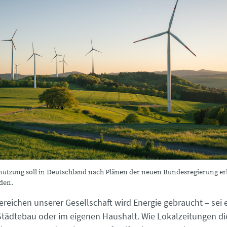
nutzung soll in Deutschland nach Plänen der neuen Bundesregierung er
den.
Bereichen unserer Gesellschaft wird Energie gebraucht – sei e
 Städtebau oder im eigenen Haushalt. Wie Lokalzeitungen di