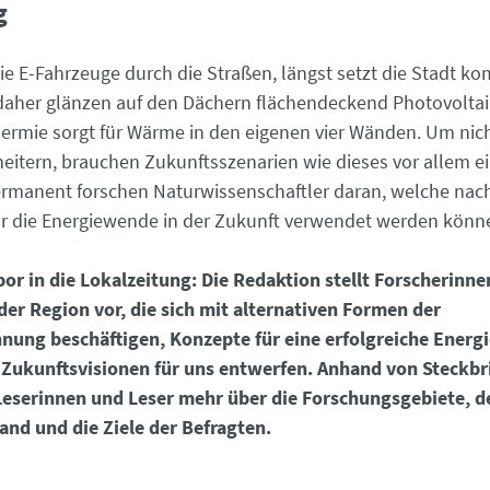
g
ie E-Fahrzeuge durch die Straßen, längst setzt die Stadt ko
daher glänzen auf den Dächern flächendeckend Photovoltai
ermie sorgt für Wärme in den eigenen vier Wänden. Um nich
heitern, brauchen Zukunftsszenarien wie dieses vor allem ei
rmanent forschen Naturwissenschaftler daran, welche nac
r die Energiewende in der Zukunft verwendet werden könn
or in die Lokalzeitung: Die Redaktion stellt Forscherinn
der Region vor, die sich mit alternativen Formen der
nung beschäftigen, Konzepte für eine erfolgreiche Ener
 Zukunftsvisionen für uns entwerfen. Anhand von Steckbr
Leserinnen und Leser mehr über die Forschungsgebiete, d
nd und die Ziele der Befragten.