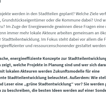
u
jekte werden in den Stadtteilen geplant? Welche Ziele ver
 Grundstückseigentümer oder die Kommune dabei? Und wi
u? Im Zuge der Energiewende gewinnen diese Fragen eine
enn immer mehr lokale Akteure arbeiten gemeinsam an ök
 Stadtteilentwicklung. Im Fokus steht dabei vor allem die F
ergieeffizienter und ressourcenschonender gestaltet werde
sche, energieeffiziente Konzepte zur Stadtteilentwicklung
 zeigt, welche Projekte in Planung sind und wer sich daran
mit lokalen Akteuren werden Zukunftsmodelle für eine
ente Stadtteilentwicklung beleuchtet. Außerdem: Wie stel
nd Leser eine „grüne Stadtentwicklung“ vor? Sie werden 
 zu beschreiben, die besten Ideen werden auf einer Sonde