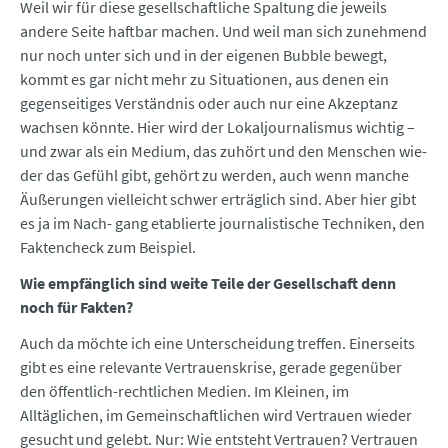
Weil wir für diese gesellschaftliche Spaltung die jeweils
andere Seite haftbar machen. Und weil man sich zunehmend
nur noch unter sich und in der eigenen Bubble bewegt,
kommt es gar nicht mehr zu Situationen, aus denen ein
gegenseitiges Verständnis oder auch nur eine Akzeptanz
wachsen könnte. Hier wird der Lokaljournalismus wichtig –
und zwar als ein Medium, das zuhört und den Menschen wie-
der das Gefühl gibt, gehört zu werden, auch wenn manche
Äußerungen vielleicht schwer erträglich sind. Aber hier gibt
es ja im Nach- gang etablierte journalistische Techniken, den
Faktencheck zum Beispiel.
Wie empfänglich sind weite Teile der Gesellschaft denn
noch für Fakten?
Auch da möchte ich eine Unterscheidung treffen. Einerseits
gibt es eine relevante Vertrauenskrise, gerade gegenüber
den öffentlich-rechtlichen Medien. Im Kleinen, im
Alltäglichen, im Gemeinschaftlichen wird Vertrauen wieder
gesucht und gelebt. Nur: Wie entsteht Vertrauen? Vertrauen