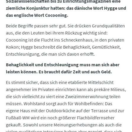
Sozialwissenschaften bis zu Einrichtungsmagazinen eine
ziemliche Konjunktur hatten: das dänische Wort Hygge und
das englische Wort Cocooning.
Beide Begriffe passen sehr gut. Sie drücken Grundqualitäten
aus, die den Leuten bei ihrem Rückzug wichtig sind:
Cocooning ist die Flucht ins Schneckenhaus, in den privaten
Kokon; Hygge beschreibt die Behaglichkeit, Gemütlichkeit,
Entschleunigung, die man sich davon erhofft.
Behaglichkeit und Entschleunigung muss man sich aber
leisten können. Es braucht dafür Zeit und auch Geld.
Es stimmt sicher, dass sich eine etablierte Mittelschicht
angenehmer im Privaten einrichten kann als prekäre Milieus,
die sich vielleicht zu viert eine Zweizimmerwohnung teilen
müssen. Wohlstand sorgt auch für Wohlbefinden: Das
eigene Haus mit der Outdoorküche auf der Terrasse und zur
Fußball-WM wird ein noch größerer Flachbildfernseher
gekauft. Sowohl unsere Meinungserhebungen als auch die
vielen qualitativen Interviews haben aber gezeigt, dass sich