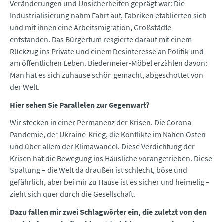
Veränderungen und Unsicherheiten geprägt war: Die
Industrialisierung nahm Fahrt auf, Fabriken etablierten sich
und mit ihnen eine Arbeitsmigration, Großstädte
entstanden. Das Bürgertum reagierte darauf mit einem
Rückzug ins Private und einem Desinteresse an Politik und
am öffentlichen Leben. Biedermeier-Möbel erzählen davon:
Man hat es sich zuhause schön gemacht, abgeschottet von
der Welt.
Hier sehen Sie Parallelen zur Gegenwart?
Wir stecken in einer Permanenz der Krisen. Die Corona-
Pandemie, der Ukraine-Krieg, die Konflikte im Nahen Osten
und über allem der Klimawandel. Diese Verdichtung der
Krisen hat die Bewegung ins Häusliche vorangetrieben. Diese
Spaltung – die Welt da draußen ist schlecht, böse und
gefährlich, aber bei mir zu Hause ist es sicher und heimelig –
zieht sich quer durch die Gesellschaft.
Dazu fallen mir zwei Schlagwörter ein, die zuletzt von den