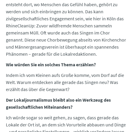
entsteht dort, wo Menschen das Gefühl haben, gehört zu
werden und sich einbringen zu können. Das kann
zivilgesellschaftliches Engagement sein, wie hier in Köln das
RhineCleanUp: Zuvor wildfremde Menschen sammeln
gemeinsam Müll. Oft wurde auch das Singen im Chor
genannt. Diese neue Chorbewegung abseits von Kirchenchor
und Männergesangsverein ist überhaupt ein spannendes
Phänomen – gerade für die Lokalredaktionen.
Wie würden Sie ein solches Thema erzählen?
Indem ich vom Kleinen aufs Große komme, vom Dorf auf die
Welt. Warum entdecken alle gerade das Singen neu? Was
erzählt das über die Gegenwart?
Der Lokaljournalismus bleibt also ein Werkzeug des
gesellschaftlichen Miteinanders?
Ich würde sogar so weit gehen, zu sagen, dass gerade das
Lokale der Ort ist, an dem sich Vorurteile abbauen und Dinge
– und persönliche Einstellungen – wirklich verändern lassen.