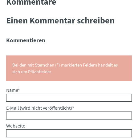
Kommentare
Einen Kommentar schreiben
Kommentieren
Bei den mit Sternchen (*) markierten Feldern handelt es
sich um Pflichtfelder.
Pflichtfeld
Name
*
Pflichtfeld
E-Mail (wird nicht veröffentlicht)
*
Webseite