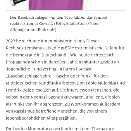
Der Baseballschläger – in den 90er-Jahren das Symbol
rechtsextremer Gewalt. (Foto: AdobeStock/Peter
Atkins)ahren. (Bild: mdr)
2023 bezeichnete Innenministerin Nancy Faeser
Rechtsextremismus als „die größte extremistische Gefahr für
die Demokratie in Deutschland“. Wie heute richtete sich
Propaganda schon in den 90er-Jahren mitunter gezielt an
Jugendliche
–
und verfing. In ihrem Podcast
„Baseballschlägerjahre – Fascho oder Punk“ für den
Mitteldeutschen Rundfunk arbeiten Don Pablo Mulemba und
Hendrik Bolz diese Zeit auf. Sie interviewen Menschen, die
selbst in der Neonazi-Szene aktiv waren, und jene, die sich
als Punks von ihr abgrenzten. Zu Wort kommen außerdem
von Rassismus betroffene Menschen, die von einem
lebensbedrohlichen Alltag erzählen.
Die beiden Moderatoren verbindet mit dem Thema ihre