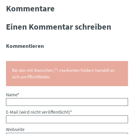
Kommentare
Einen Kommentar schreiben
Kommentieren
Bei den mit Sternchen (*) markierten Feldern handelt es
sich um Pflichtfelder.
Pflichtfeld
Name
*
Pflichtfeld
E-Mail (wird nicht veröffentlicht)
*
Webseite