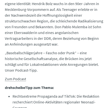
eigene Identität: Hendrik Bolz wuchs in den 90er-Jahren in
Mecklenburg-Vorpommern auf. Als Teenager erlebte er in
der Nachwendezeit die Hoffnungslosigkeit einer
strukturschwachen Region, die schleichende Radikalisierung
von Freunden und Bekannten. Don Pablo Mulemba ist Sohn
einer Eberswalderin und eines angolanischen
Vertragsarbeiters in der DDR, deren Beziehung von Beginn
an Anfeindungen ausgesetzt war.
„Baseballschlägerjahre – Fascho oder Punk“ – eine
historische Gesellschaftsanalyse, die Brücken ins jetzt
schlägt und für Lokalredaktionen viele Anregungen bietet.
Unser Podcast-Tipp.
Zum Podcast
drehscheibeTipp zum Thema:
Rechtsextreme Propaganda auf TikTok: Die Redaktion
recherchiert Online-Aktivitäten regionaler Neonazi-
Gruppen.