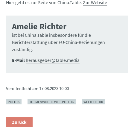
Hier geht es zur Seite von China.Table.
Zur Website
Amelie Richter
ist bei China.Table insbesondere für die
Berichterstattung über EU-China-Beziehungen
zuständig.
E-Mail
herausgeber@table.media
Veröffentlicht am
17.08.2023 10:00
POLITIK
THEMENWOCHE WELTPOLITIK
WELTPOLITIK
Zurück