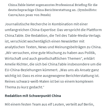
China.Table bietet sogenanntes Professional Briefing für die
deutschsprachige China-Berichterstattung an. (Symbolfoto:
Canva/Ann poan von Pexels)
Journalistische Recherche in Kombination mit einer
umfangreichen China-Expertise: Das verspricht die Plattform
China.Table. Die Redaktion, die Teil des Table-Media-Verlags
ist, verschickt wochentäglich einen Newsletter mit
analytischen Texten, News und Meinungsbeiträgen zu China.
„Wir versuchen, eine gute Mischung zu haben aus Politik,
Wirtschaft und auch gesellschaftlichen Themen“, erklärt
Amelie Richter, die sich bei China.Table insbesondere um die
EU-China-Beziehungen kümmert. „Was uns als Ansatz ganz
wichtig ist: Dass es eine ausgewogene Berichterstattung ist.
Reines schwarz-weiß-Malen ist bei so einem komplexen
Thema zu kurz gedacht.“
Redaktion mit Schwerpunkt China
Mit einem festen Team aus elf Leuten, verteilt auf Berlin,