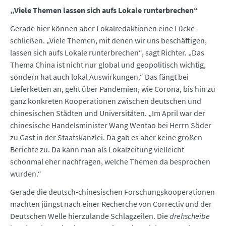
„Viele Themen lassen sich aufs Lokale runterbrechen“
Gerade hier können aber Lokalredaktionen eine Lücke
schließen. „Viele Themen, mit denen wir uns beschäftigen,
lassen sich aufs Lokale runterbrechen“, sagt Richter. „Das
Thema China ist nicht nur global und geopolitisch wichtig,
sondern hat auch lokal Auswirkungen.“ Das fängt bei
Lieferketten an, geht über Pandemien, wie Corona, bis hin zu
ganz konkreten Kooperationen zwischen deutschen und
chinesischen Städten und Universitäten. „Im April war der
chinesische Handelsminister Wang Wentao bei Herrn Söder
zu Gast in der Staatskanzlei. Da gab es aber keine großen
Berichte zu. Da kann man als Lokalzeitung vielleicht
schonmal eher nachfragen, welche Themen da besprochen
wurden.“
Gerade die deutsch-chinesischen Forschungskooperationen
machten jüngst nach einer Recherche von Correctiv und der
Deutschen Welle hierzulande Schlagzeilen. Die
drehscheibe