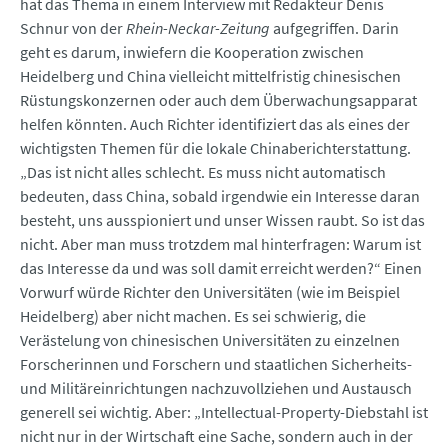
hat das Thema in einem Interview mit Redakteur Denis
Schnur von der
Rhein-Neckar-Zeitung
aufgegriffen. Darin
geht es darum, inwiefern die Kooperation zwischen
Heidelberg und China vielleicht mittelfristig chinesischen
Rüstungskonzernen oder auch dem Überwachungsapparat
helfen könnten. Auch Richter identifiziert das als eines der
wichtigsten Themen für die lokale Chinaberichterstattung.
„Das ist nicht alles schlecht. Es muss nicht automatisch
bedeuten, dass China, sobald irgendwie ein Interesse daran
besteht, uns ausspioniert und unser Wissen raubt. So ist das
nicht. Aber man muss trotzdem mal hinterfragen: Warum ist
das Interesse da und was soll damit erreicht werden?“ Einen
Vorwurf würde Richter den Universitäten (wie im Beispiel
Heidelberg) aber nicht machen. Es sei schwierig, die
Verästelung von chinesischen Universitäten zu einzelnen
Forscherinnen und Forschern und staatlichen Sicherheits-
und Militäreinrichtungen nachzuvollziehen und Austausch
generell sei wichtig. Aber: „Intellectual-Property-Diebstahl ist
nicht nur in der Wirtschaft eine Sache, sondern auch in der