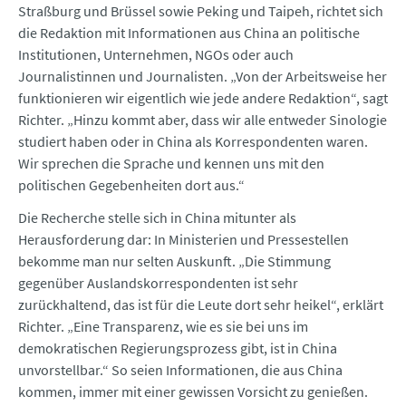
Straßburg und Brüssel sowie Peking und Taipeh, richtet sich
die Redaktion mit Informationen aus China an politische
Institutionen, Unternehmen, NGOs oder auch
Journalistinnen und Journalisten. „Von der Arbeitsweise her
funktionieren wir eigentlich wie jede andere Redaktion“, sagt
Richter. „Hinzu kommt aber, dass wir alle entweder Sinologie
studiert haben oder in China als Korrespondenten waren.
Wir sprechen die Sprache und kennen uns mit den
politischen Gegebenheiten dort aus.“
Die Recherche stelle sich in China mitunter als
Herausforderung dar: In Ministerien und Pressestellen
bekomme man nur selten Auskunft. „Die Stimmung
gegenüber Auslandskorrespondenten ist sehr
zurückhaltend, das ist für die Leute dort sehr heikel“, erklärt
Richter. „Eine Transparenz, wie es sie bei uns im
demokratischen Regierungsprozess gibt, ist in China
unvorstellbar.“ So seien Informationen, die aus China
kommen, immer mit einer gewissen Vorsicht zu genießen.