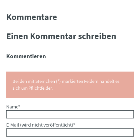
Kommentare
Einen Kommentar schreiben
Kommentieren
Bei den mit Sternchen (*) markierten Feldern handelt es
sich um Pflichtfelder.
Pflichtfeld
Name
*
Pflichtfeld
E-Mail (wird nicht veröffentlicht)
*