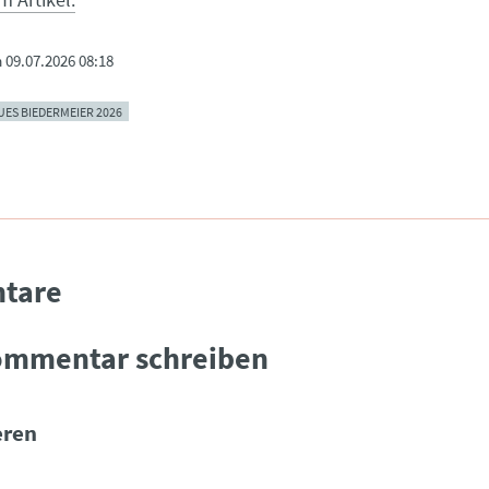
m
09.07.2026 08:18
S BIEDERMEIER 2026
tare
ommentar schreiben
ren