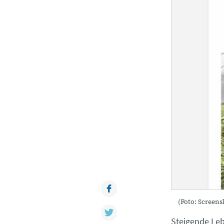
Facebook
(Foto: Screen
Twitter
Steigende Leb