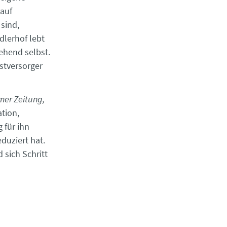
 auf
sind,
dlerhof lebt
ehend selbst.
bstversorger
mer Zeitung,
tion,
 für ihn
duziert hat.
 sich Schritt