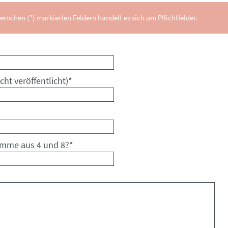
ernchen (*) markierten Feldern handelt es sich um Pflichtfelder.
cht veröffentlicht)
*
umme aus 4 und 8?
*