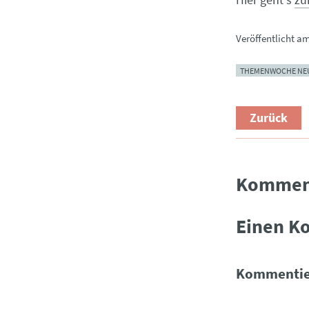
Veröffentlicht a
THEMENWOCHE NEUE
Zurück
Kommen
Einen K
Kommentie