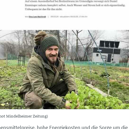
shot Mindelheimer Zeitung)
ensmittelpreise, hohe Energiekosten und die Sorge um die