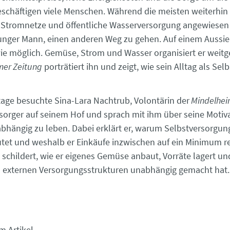
schäftigen viele Menschen. Während die meisten weiterhin
Stromnetze und öffentliche Wasserversorgung angewiesen 
junger Mann, einen anderen Weg zu gehen. Auf einem Aussie
wie möglich. Gemüse, Strom und Wasser organisiert er weitg
mer Zeitung
porträtiert ihn und zeigt, wie sein Alltag als Sel
tage besuchte Sina-Lara Nachtrub, Volontärin der
Mindelhei
sorger auf seinem Hof und sprach mit ihm über seine Motiva
bhängig zu leben. Dabei erklärt er, warum Selbstversorgung
utet und weshalb er Einkäufe inzwischen auf ein Minimum re
schildert, wie er eigenes Gemüse anbaut, Vorräte lagert und
on externen Versorgungsstrukturen unabhängig gemacht hat.
m Artikel.