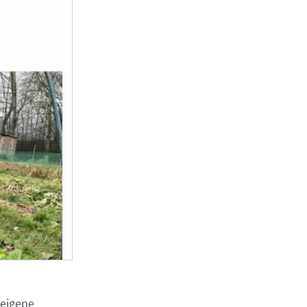
 eigene