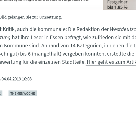
 Bild gelangen Sie zur Umsetzung.
ht Kritik, auch die kommunale: Die Redaktion der
Westdeuts
itung
hat ihre Leser in Essen befragt, wie zufrieden sie mit de
gen Kommune sind. Anhand von 14 Kategorien, in denen die L
sehr gut) bis 6 (mangelhaft) vergeben konnten, erstellte die
wertung für die einzelnen Stadtteile.
Hier geht es zum Artik
m
04.04.2019 16:08
K
THEMENWOCHE