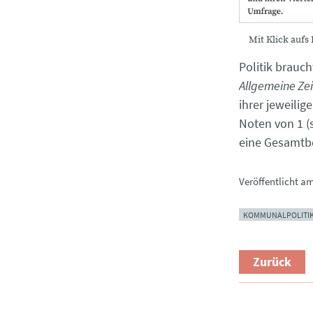
Mit Klick aufs
Politik brauc
Allgemeine Ze
ihrer jeweili
Noten von 1 (
eine Gesamtbe
Veröffentlicht a
KOMMUNALPOLITI
Zurück