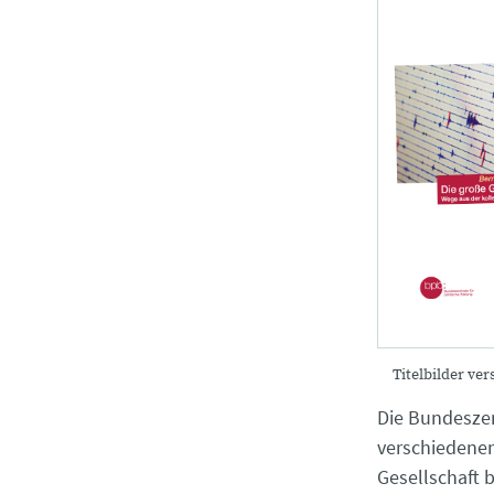
Titelbilder ve
Die Bundeszent
verschiedenen
Gesellschaft b