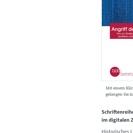
Mit einem Klic
gelangen Sie 
Schriftenreih
im digitalen Z
Historisches 