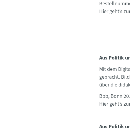
Bestellnumme
Hier geht’s zu
Aus Politik u
Mit dem Digit
gebracht. Bil
über die dida
Bpb, Bonn 201
Hier geht’s zu
Aus Politik 