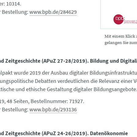
r: 10314.
r Bestellung:
www.bpb.de/284629
Mit einem Klick 
gelangen Sie zu
nd Zeitgeschichte (APuZ 27-28/2019). Bildung und Digital
alpakt wurde 2019 der Ausbau digitaler Bildungsinfrastrukt
dungspolitische Debatten verdeutlichen die Relevanz einer 
ktische und ethische Gestaltung digitaler Bildungsangebote
9, 48 Seiten, Bestellnummer: 71927.
r Bestellung:
www.bpb.de/293136
und Zeitgeschichte (APuZ 24-26/2019). Datenökonomie