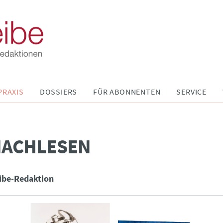
PRAXIS
DOSSIERS
FÜR ABONNENTEN
SERVICE
NACHLESEN
ibe-Redaktion