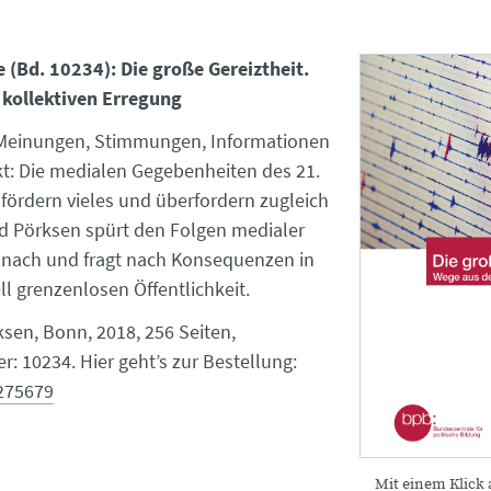
e (Bd. 10234): Die große Gereiztheit.
 kollektiven Erregung
 Meinungen, Stimmungen, Informationen
t: Die medialen Gegebenheiten des 21.
fördern vieles und überfordern zugleich
rd Pörksen spürt den Folgen medialer
 nach und fragt nach Konsequenzen in
ell grenzenlosen Öffentlichkeit.
sen, Bonn, 2018, 256 Seiten,
: 10234. Hier geht’s zur Bestellung:
275679
Mit einem Klick 