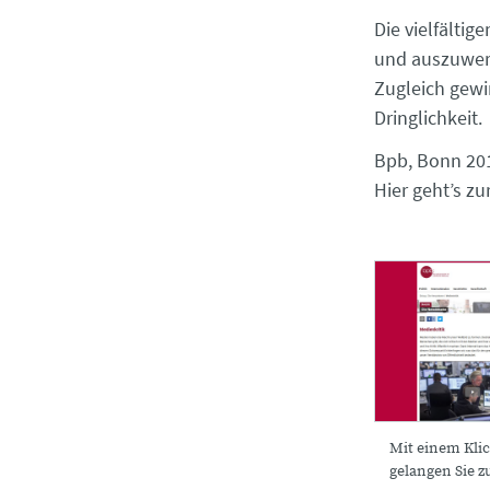
Die vielfälti
und auszuwert
Zugleich gew
Dringlichkeit.
Bpb, Bonn 201
Hier geht’s zu
Mit einem Klic
gelangen Sie z