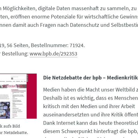
gen Möglichkeiten, digitale Daten massenhaft zu sammeln, z
en, eröffnen enorme Potenziale für wirtschaftliche Gewin
innen damit auch Fragen nach Datenschutz und Selbstbes
9, 56 Seiten, Bestellnummer: 71924.
r Bestellung:
www.bpb.de/292353
Die Netzdebatte der bpb – Medienkritik
Medien haben die Macht unser Weltbild 
Deshalb ist es wichtig, dass es Menschen 
kritisch mit den Medien und ihrer Arbeit
auseinandersetzten und ihre Kritik öffen
Dank Internet kann das heute theoretisch
k aufs Bild
diesem Schwerpunkt hinterfragt die bpb,
ur Netzdebatte.