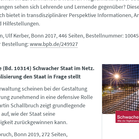
ungen sehen sich Lehrende und Lernende gegenüber? Dies
h bietet in transdisziplinärer Perspektive Informationen, A
Hilfestellungen.
n, Ulf Kerber, Bonn 2017, 446 Seiten, Bestellnummer: 10045
r Bestellung:
www.bpb.de/249927
e (Bd. 10314) Schwacher Staat im Netz.
lisierung den Staat in Frage stellt
erwaltung scheinen bei der Gestaltung
ierung zunehmend in eine defensive Rolle
artin Schallbruch zeigt grundlegende
auf, wie der Staat seine
igkeit zurückgewinnen kann.
bruch, Bonn 2019, 272 Seiten,