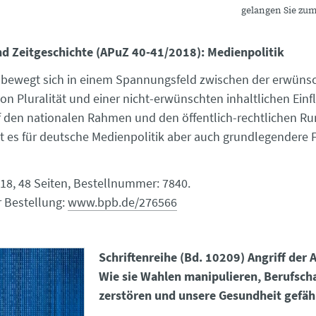
gelangen Sie zu
und Zeitgeschichte (APuZ 40-41/2018): Medienpolitik
 bewegt sich in einem Spannungsfeld zwischen der erwüns
on Pluralität und einer nicht-erwünschten inhaltlichen Ein
f den nationalen Rahmen und den öffentlich-rechtlichen R
ibt es für deutsche Medienpolitik aber auch grundlegendere 
18, 48 Seiten, Bestellnummer: 7840.
r Bestellung:
www.bpb.de/276566
Schriftenreihe (Bd. 10209) Angriff der 
Wie sie Wahlen manipulieren, Berufsch
zerstören und unsere Gesundheit gefä