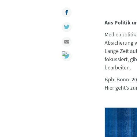
Facebook
A
us Politik 
Twitter
Medienpolitik
Mail
Absicherung v
Lange Zeit au
fokussiert, g
bearbeiten.
Bpb, Bonn, 20
Hier geht’s zu