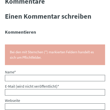
Kommentare
Einen Kommentar schreiben
Kommentieren
Bei den mit Sternchen (*) markierten Feldern handelt es
sich um Pflichtfelder.
Pflichtfeld
Name
*
Pflichtfeld
E-Mail (wird nicht veröffentlicht)
*
Webseite