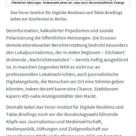
Das Vocer-Institut für Digitale Resilienz und Table.Briefings
laden zur Konferenz in Berlin.
Desinformation, kalkulierter Populismus und soziale
Polarisierung die öffentlichen Meinungen. Die Erosion
demokratierelevanter Berichterstattung bedroht besonders
den Lokaljournalismus, der in vielen Regionen – Stichwort
drohende „Nachrichtenwüsten“ – bereits heftig ausgedünnt
ist. In manchen Gegenden fehlt es nicht nur an
professionellen Lokalnachrichten, auch journalistische
Digitalangebote, die Menschen vor Ort eine Stimme geben
könnten, haben derzeit kaum eine Chance. Stattdessen
kapern AfD-nahe Anzeigenblätter den Markt.
Deshalb laden das Vocer-Institut für Digitale Resilienz und
Table.Briefings noch vor der Bundestagswahl führende
Köpfe aus Journalismus und Medienwirtschaft,
Medienpolitik, Stiftungen und Zivilgesellschaft zur