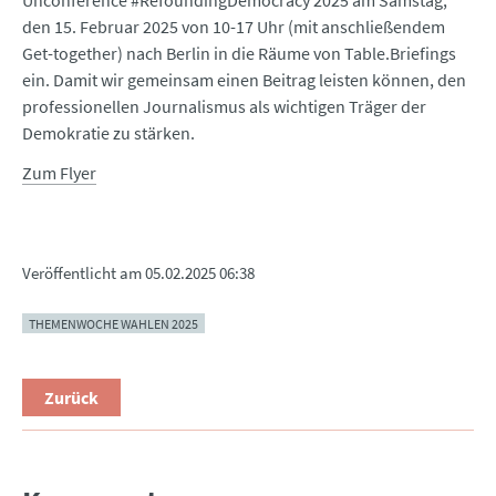
Unconference #RefoundingDemocracy 2025 am Samstag,
den 15. Februar 2025 von 10-17 Uhr (mit anschließendem
Get-together) nach Berlin in die Räume von Table.Briefings
ein. Damit wir gemeinsam einen Beitrag leisten können, den
professionellen Journalismus als wichtigen Träger der
Demokratie zu stärken.
Zum Flyer
Veröffentlicht am
05.02.2025 06:38
THEMENWOCHE WAHLEN 2025
Zurück