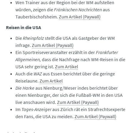
Wen Trainer aus der Region bei der WM aufstellen
würden, zeigen die
Fränkischen Nachrichten
aus
Tauberbischofsheim.
Zum Artikel (Paywall)
Reisen in die USA
Die
Rheinpfalz
stellt die USA als Gastgeber der WM
infrage.
Zum Artikel (Paywall)
Ein Sportreiseveranstalter erzählt in der
Frankfurter
Allgemeinen,
dass die Nachfrage nach WM-Reisen in die
USA sehr gering ist.
Zum Artikel
Auch die
WAZ
aus Essen berichtet über die geringe
Reiselaune.
Zum Artikel
Die Harke
aus Nienburg/Weser indes berichtet über
einen Nienburger, der sich die Fußball-WM in den USA
live anschauen wird.
Zum Artikel (Paywall)
Im
Tages-Anzeiger
aus Zürich rät ein Strafrechtsexperte
den Fans, die USA zu meiden.
Zum Artikel (Paywall)