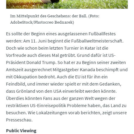
Im Mittelpunkt des Geschehens: der Ball. (Foto:
AdobeStock/Photocreo Bednarek)
Es sollte der Beginn eines ausgelassenen Fußballfestes
werden: Am 11. Juni beginnt die Fußballweltmeisterschaft.
Doch wie schon beim letzten Turnier in Katar ist die
Vorfreude auch dieses Mal getrübt. Grund dafür ist US-
Präsident Donald Trump. So hat er zu Beginn seiner zweiten
Amtszeit ausgerechnet Mitgastgeber Kanada beschimpft und
mit Okkupation bedroht. Auch die EU ist für ihn ein
Feindbild, und immer wieder spielt er mit dem Gedanken,
dass Grönland von den USA einverleibt werden könnte.
Überdies könnten Fans aus der ganzen Welt wegen der
restriktiven US-Einreisepolitik Probleme haben, das Land zu
besuchen. Wie Lokalzeitungen vorab berichten, zeigt unsere
Presseschau.
Public Viewing