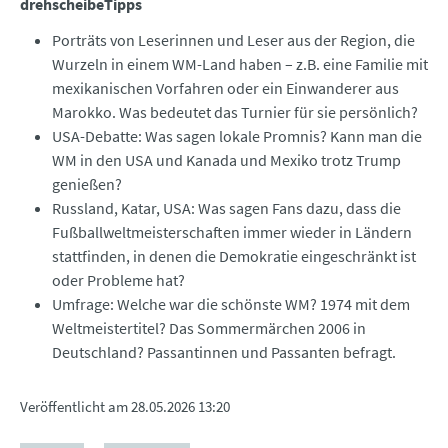
drehscheibeTipps
Porträts von Leserinnen und Leser aus der Region, die
Wurzeln in einem WM-Land haben – z.B. eine Familie mit
mexikanischen Vorfahren oder ein Einwanderer aus
Marokko. Was bedeutet das Turnier für sie persönlich?
USA-Debatte: Was sagen lokale Promnis? Kann man die
WM in den USA und Kanada und Mexiko trotz Trump
genießen?
Russland, Katar, USA: Was sagen Fans dazu, dass die
Fußballweltmeisterschaften immer wieder in Ländern
stattfinden, in denen die Demokratie eingeschränkt ist
oder Probleme hat?
Umfrage: Welche war die schönste WM? 1974 mit dem
Weltmeistertitel? Das Sommermärchen 2006 in
Deutschland? Passantinnen und Passanten befragt.
Veröffentlicht am
28.05.2026 13:20