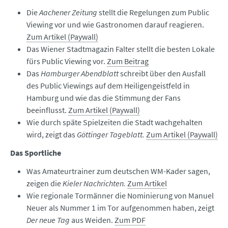
Die
Aachener Zeitung
stellt die Regelungen zum Public
Viewing vor und wie Gastronomen darauf reagieren.
Zum Artikel (Paywall)
Das Wiener Stadtmagazin Falter stellt die besten Lokale
fürs Public Viewing vor.
Zum Beitrag
Das
Hamburger Abendblatt
schreibt über den Ausfall
des Public Viewings auf dem Heiligengeistfeld in
Hamburg und wie das die Stimmung der Fans
beeinflusst.
Zum Artikel (Paywall)
Wie durch späte Spielzeiten die Stadt wachgehalten
wird, zeigt das
Göttinger Tageblatt.
Zum Artikel (Paywall)
Das Sportliche
Was Amateurtrainer zum deutschen WM-Kader sagen,
zeigen die
Kieler Nachrichten.
Zum Artikel
Wie regionale Tormänner die Nominierung von Manuel
Neuer als Nummer 1 im Tor aufgenommen haben, zeigt
Der neue Tag
aus Weiden.
Zum PDF