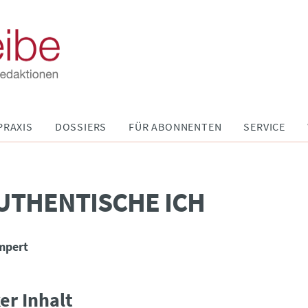
PRAXIS
DOSSIERS
FÜR ABONNENTEN
SERVICE
UTHENTISCHE ICH
mpert
er Inhalt