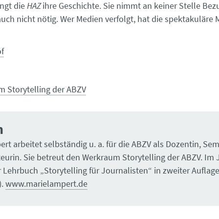
ingt die
HAZ
ihre Geschichte. Sie nimmt an keiner Stelle Bez
 auch nicht nötig. Wer Medien verfolgt, hat die spektakulär
f
 Storytelling der ABZV
n
rt arbeitet selbständig u. a. für die ABZV als Dozentin, Sem
urin. Sie betreut den Werkraum Storytelling der ABZV. Im 
r Lehrbuch „Storytelling für Journalisten“ in zweiter Auflag
).
www.marielampert.de