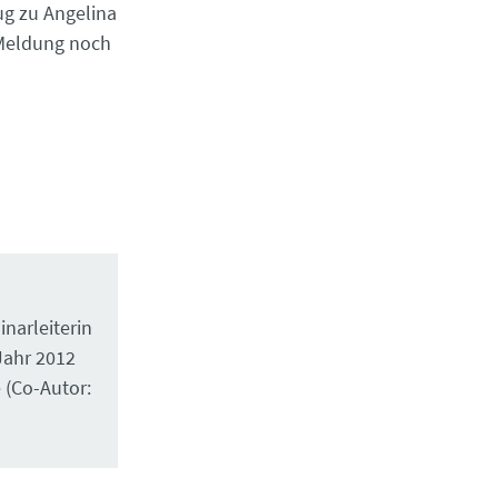
ug zu Angelina
e Meldung noch
inarleiterin
Jahr 2012
e (Co-Autor: