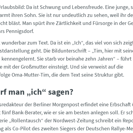
Urlaubsbild: Da ist Schwung und Lebensfreude. Eine junge, 
rmt ihren Sohn. Sie ist nur undeutlich zu sehen, weil ihr de
cht bläst. Man spürt ihre Zärtlichkeit und Fürsorge in der Ge
ars Pennigsdorf.
 wunderbar zum Text. Da ist ein „Ich“, das viel von sich zei
tdarstellung geht. Die Bildunterschrift – „Tim, hier mit sein
kennengelernt. Sie starb vor beinahe zehn Jahren“ – führt d
e mit der Großmutter einsteigt. Und sie verweist auf die
olge Oma-Mutter-Tim, die dem Text seine Struktur gibt.
rf man „ich“ sagen?
tsredakteur der Berliner Morgenpost erfindet eine Erbschaft
 fünf Bank-Berater, wie er sie am besten anlegen soll. Er sch
 Serie „Rollentausch“ der Nordwest-Zeitung schreibt ein Rep
ng als Co-Pilot des zweiten Siegers der Deutschen Rallye-Me