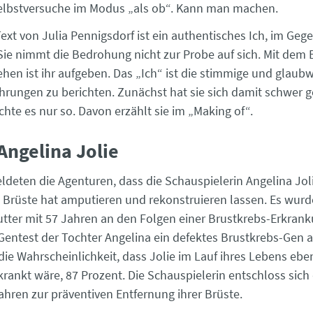
elbstversuche im Modus „als ob“. Kann man machen.
Text von Julia Pennigsdorf ist ein authentisches Ich, im Ge
 Sie nimmt die Bedrohung nicht zur Probe auf sich. Mit dem 
hen ist ihr aufgeben. Das „Ich“ ist die stimmige und glaub
ahrungen zu berichten. Zunächst hat sie sich damit schwer 
schte es nur so. Davon erzählt sie im „Making of“.
 Angelina Jolie
ldeten die Agenturen, dass die Schauspielerin Angelina Joli
 Brüste hat amputieren und rekonstruieren lassen. Es wurde
utter mit 57 Jahren an den Folgen einer Brustkrebs-Erkrank
Gentest der Tochter Angelina ein defektes Brustkrebs-Gen at
die Wahrscheinlichkeit, dass Jolie im Lauf ihres Lebens eben
krankt wäre, 87 Prozent. Die Schauspielerin entschloss sich
ahren zur präventiven Entfernung ihrer Brüste.