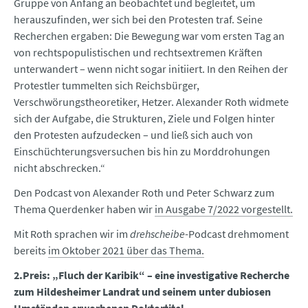
Gruppe von Anfang an beobachtet und begleitet, um
herauszufinden, wer sich bei den Protesten traf. Seine
Recherchen ergaben: Die Bewegung war vom ersten Tag an
von rechtspopulistischen und rechtsextremen Kräften
unterwandert – wenn nicht sogar initiiert. In den Reihen der
Protestler tummelten sich Reichsbürger,
Verschwörungstheoretiker, Hetzer. Alexander Roth widmete
sich der Aufgabe, die Strukturen, Ziele und Folgen hinter
den Protesten aufzudecken – und ließ sich auch von
Einschüchterungsversuchen bis hin zu Morddrohungen
nicht abschrecken.“
Den Podcast von Alexander Roth und Peter Schwarz zum
Thema Querdenker haben wir
in Ausgabe 7/2022 vorgestellt.
Mit Roth sprachen wir im
drehscheibe
-Podcast drehmoment
bereits
im Oktober 2021 über das Thema.
2.Preis: „Fluch der Karibik“ – eine investigative Recherche
zum Hildesheimer Landrat und seinem unter dubiosen