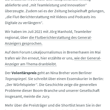
ablieferte und „mit Teamleistung und Innovation“
überzeugte. Zudem sei es der Zeitung beispielhaft gelungen,
„die Flut-Berichterstattung mit Videos und Podcasts ins
Digitale zu verlängern“.
Wir haben im Juli 2021 mit Jörg Manhold, Teamleiter
regional, über
die Flutberichterstattung des General-
Anzeigers gesprochen.
Auf dem Forum Lokaljournalismus in Bremerhaven im Mai
trafen wir ihn erneut, hier erzählte er uns,
wie der General-
Anzeiger am Thema dranbleibt.
Der
Volontärspreis
geht an Nina Breher vom Berliner
Tagesspiegel
. Sie schreibt über einen Essenskurier in Berlin:
„Der Würfelspieler“. Die Geschichte zeige die generellen
Probleme dieser Boom-Branche und unserer Gesellschaft
insgesamt, meinte die Jury.
Mehr über die Preisträger und die Shortlist lesen Sie in der