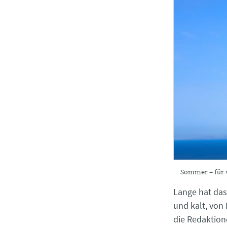
Sommer – für v
Lange hat das
und kalt, von
die Redaktion