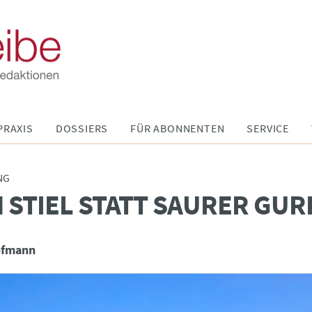
PRAXIS
DOSSIERS
FÜR ABONNENTEN
SERVICE
NG
M STIEL STATT SAURER GU
ofmann