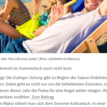
m See: Was will man mehr? (Foto: AdobeStock/Kzenon)
kommt im Sommerloch auch nicht kurz:
gt: Die
Esslinger Zeitung
gibt zu Beginn der Saison Einblicke 
gen. Dabei geht es nicht nur um die beliebtesten Eissorten,
rum dieses Jahr die Preise für eine Kugel weiter steigen. Vi
besitzer erzählen.
Zum Beitrag
In Mainz nähert man sich dem Sommer kulinarisch. In einer