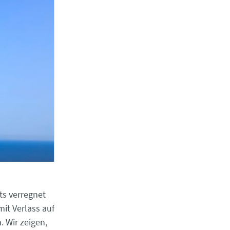
ts verregnet
it Verlass auf
 Wir zeigen,