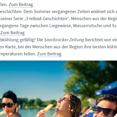
llen.
Zum Beitrag
Geschichten: Dem Sommer vergangener Zeiten widmet sich 
 seiner Serie „Freibad-Geschichten“. Menschen aus der Regi
vergangene Tage zwischen Liegewiese, Wasserrutsche und 
.
Zum Beitrag
Abkühlung gefällig? Die
Saarbrücker Zeitung
berichtet von ei
ven Karte, bei der Menschen aus der Region ihre besten kühl
mperaturen teilen.
Zum Beitrag