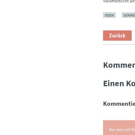
Veröffentlicht a
IDEEN
SOMME
Zurück
Kommen
Einen K
Kommentie
Bei den mit St