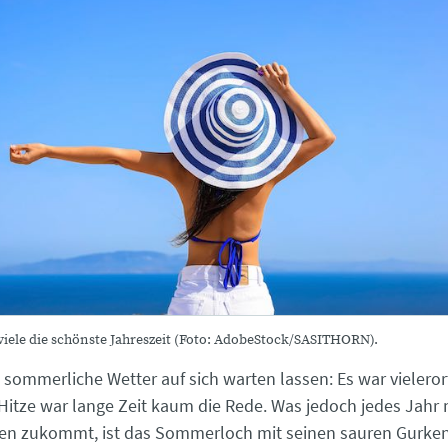
iele die schönste Jahreszeit (Foto: AdobeStock/SASITHORN).
 sommerliche Wetter auf sich warten lassen: Es war vieleror
 Hitze war lange Zeit kaum die Rede. Was jedoch jedes Jahr m
en zukommt, ist das Sommerloch mit seinen sauren Gurken.