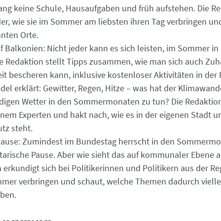
ng keine Schule, Hausaufgaben und früh aufstehen. Die Re
er, wie sie im Sommer am liebsten ihren Tag verbringen und
nten Orte.
f Balkonien: Nicht jeder kann es sich leisten, im Sommer in
ie Redaktion stellt Tipps zusammen, wie man sich auch Zuh
it bescheren kann, inklusive kostenloser Aktivitäten in der 
el erklärt: Gewitter, Regen, Hitze – was hat der Klimawan
digen Wetter in den Sommermonaten zu tun? Die Redaktion
einem Experten und hakt nach, wie es in der eigenen Stadt 
tz steht.
use: Zumindest im Bundestag herrscht in den Sommermo
arische Pause. Aber wie sieht das auf kommunaler Ebene a
 erkundigt sich bei Politikerinnen und Politikern aus der Reg
mer verbringen und schaut, welche Themen dadurch vielle
iben.