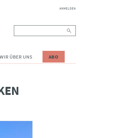
NAVIGATION
ANMELDEN
ÜBERSPRINGEN
Suchbegriffe
WIR ÜBER UNS
ABO
RKEN