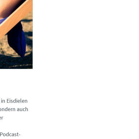
in Eisdielen
 sondern auch
er
 Podcast-