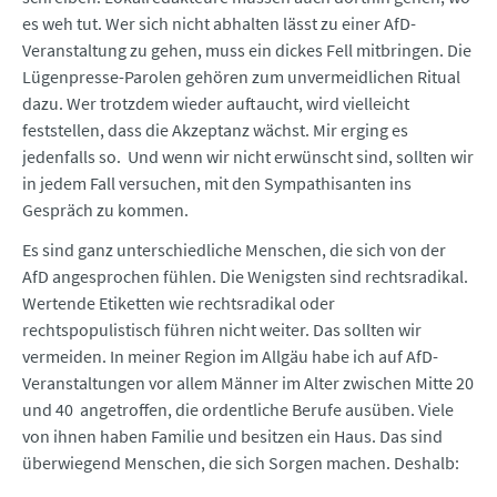
es weh tut. Wer sich nicht abhalten lässt zu einer AfD-
Veranstaltung zu gehen, muss ein dickes Fell mitbringen. Die
Lügenpresse-Parolen gehören zum unvermeidlichen Ritual
dazu. Wer trotzdem wieder auftaucht, wird vielleicht
feststellen, dass die Akzeptanz wächst. Mir erging es
jedenfalls so. Und wenn wir nicht erwünscht sind, sollten wir
in jedem Fall versuchen, mit den Sympathisanten ins
Gespräch zu kommen.
Es sind ganz unterschiedliche Menschen, die sich von der
AfD angesprochen fühlen. Die Wenigsten sind rechtsradikal.
Wertende Etiketten wie rechtsradikal oder
rechtspopulistisch führen nicht weiter. Das sollten wir
vermeiden. In meiner Region im Allgäu habe ich auf AfD-
Veranstaltungen vor allem Männer im Alter zwischen Mitte 20
und 40 angetroffen, die ordentliche Berufe ausüben. Viele
von ihnen haben Familie und besitzen ein Haus. Das sind
überwiegend Menschen, die sich Sorgen machen. Deshalb: