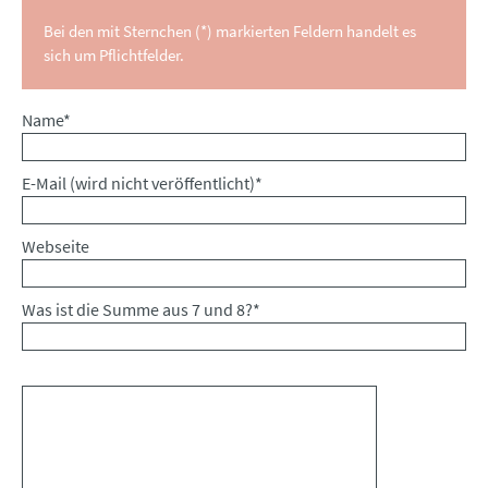
Bei den mit Sternchen (*) markierten Feldern handelt es
sich um Pflichtfelder.
Pflichtfeld
Name
*
Pflichtfeld
E-Mail (wird nicht veröffentlicht)
*
Webseite
Was ist die Summe aus 7 und 8?
*
Kommentar