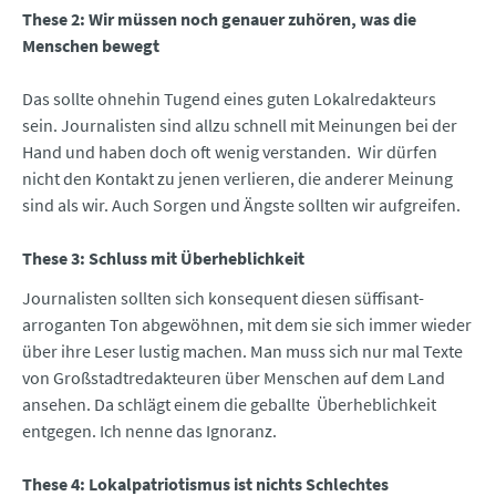
These 2: Wir müssen noch genauer zuhören, was die
Menschen bewegt
Das sollte ohnehin Tugend eines guten Lokalredakteurs
sein. Journalisten sind allzu schnell mit Meinungen bei der
Hand und haben doch oft wenig verstanden. Wir dürfen
nicht den Kontakt zu jenen verlieren, die anderer Meinung
sind als wir. Auch Sorgen und Ängste sollten wir aufgreifen.
These 3: Schluss mit Überheblichkeit
Journalisten sollten sich konsequent diesen süffisant-
arroganten Ton abgewöhnen, mit dem sie sich immer wieder
über ihre Leser lustig machen. Man muss sich nur mal Texte
von Großstadtredakteuren über Menschen auf dem Land
ansehen. Da schlägt einem die geballte Überheblichkeit
entgegen. Ich nenne das Ignoranz.
These 4: Lokalpatriotismus ist nichts Schlechtes