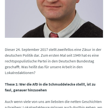
Dieser 24. September 2017 stellt zweifellos eine Zäsur in der
deutschen Politik dar. Zum ersten Mal seit 1949 hat es eine
rechtspopulistische Partei in den Deutschen Bundestag
geschafft. Was heißt das für unsere Arbeit in den
Lokalredaktionen?
These 1: Wer die AfD in die Schmuddelecke stellt, ist zu
faul, genauer hinzusehen
Auch wenn viele von uns am liebsten die netten Geschichten
schreiben: Lokalredakteure müssen auch dorthin gehen, wo