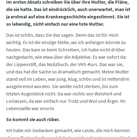
Im ersten Absatz schreiben Sie über Ihre Mutter, die Pläne,
die sie hatte. Das ist eindrücklich, auch unerwartet, man ist
ja erstmal auf eine Krankengeschichte eingestimmt. Sie ist
so lebendig, nicht einfach nur eine tote Mutter.
Das ist schön, dass Sie das sagen. Denn das ist für mich
wichtig. Es ist die einzige Stelle, wo ich anfangen könnte zu
heulen. Das kam so beim Schreiben, ich habe nicht drüber
nachgedacht, wie etwa über die Adjektive. Es war sofort da:
der Lippenstift, das Notizbuch, der VHS-Kurs. Das war sie,
und das hat die Sache so dramatisch gemacht. Meine Mutter
stand voll im Leben, war jung, klug, schön und ist mittendrin
ausgebremst worden. Sie wollte nicht sterben, bis zum
letzten Augenblick nicht. Da war nichts von Weisheit und
Loslassen, da war einfach nur Trotz und Wut und Ärger. Ihr
Lebenswille war enorm.
So kommt sie auch rüber.
Ich habe mir Gedanken gemacht, wie Leute, die mich kennen