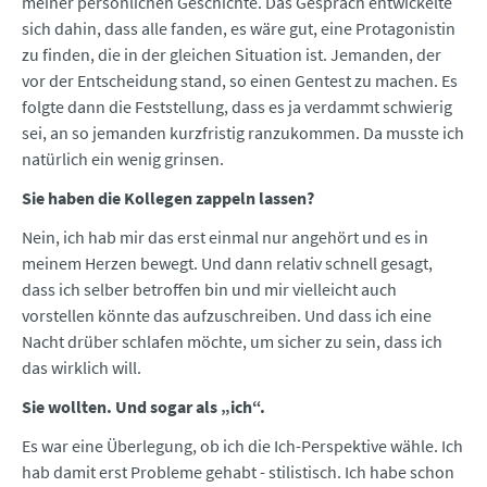
meiner persönlichen Geschichte. Das Gespräch entwickelte
sich dahin, dass alle fanden, es wäre gut, eine Protagonistin
zu finden, die in der gleichen Situation ist. Jemanden, der
vor der Entscheidung stand, so einen Gentest zu machen. Es
folgte dann die Feststellung, dass es ja verdammt schwierig
sei, an so jemanden kurzfristig ranzukommen. Da musste ich
natürlich ein wenig grinsen.
Sie haben die Kollegen zappeln lassen?
Nein, ich hab mir das erst einmal nur angehört und es in
meinem Herzen bewegt. Und dann relativ schnell gesagt,
dass ich selber betroffen bin und mir vielleicht auch
vorstellen könnte das aufzuschreiben. Und dass ich eine
Nacht drüber schlafen möchte, um sicher zu sein, dass ich
das wirklich will.
Sie wollten. Und sogar als „ich“.
Es war eine Überlegung, ob ich die Ich-Perspektive wähle. Ich
hab damit erst Probleme gehabt - stilistisch. Ich habe schon