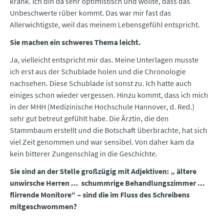
krank. Ich bin da sehr optimistisch und wollte, dass das
Unbeschwerte rüber kommt. Das war mir fast das
Allerwichtigste, weil das meinem Lebensgefühl entspricht.
Sie machen ein schweres Thema leicht.
Ja, vielleicht entspricht mir das. Meine Unterlagen musste
ich erst aus der Schublade holen und die Chronologie
nachsehen. Diese Schublade ist sonst zu. Ich hatte auch
einiges schon wieder vergessen. Hinzu kommt, dass ich mich
in der MHH (Medizinische Hochschule Hannover, d. Red.)
sehr gut betreut gefühlt habe. Die Ärztin, die den
Stammbaum erstellt und die Botschaft überbrachte, hat sich
viel Zeit genommen und war sensibel. Von daher kam da
kein bitterer Zungenschlag in die Geschichte.
Sie sind an der Stelle großzügig mit Adjektiven: „ ältere
unwirsche Herren ... schummrige Behandlungszimmer ...
flirrende Monitore“ – sind die im Fluss des Schreibens
mitgeschwommen?