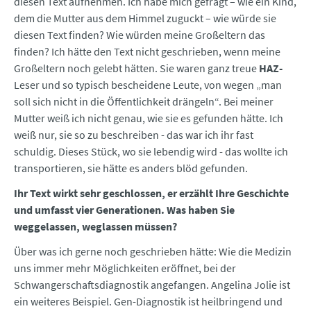
diesen Text aufnehmen. Ich habe mich gefragt – wie ein Kind,
dem die Mutter aus dem Himmel zuguckt – wie würde sie
diesen Text finden? Wie würden meine Großeltern das
finden? Ich hätte den Text nicht geschrieben, wenn meine
Großeltern noch gelebt hätten. Sie waren ganz treue
HAZ-
Leser und so typisch bescheidene Leute, von wegen „man
soll sich nicht in die Öffentlichkeit drängeln“. Bei meiner
Mutter weiß ich nicht genau, wie sie es gefunden hätte. Ich
weiß nur, sie so zu beschreiben - das war ich ihr fast
schuldig. Dieses Stück, wo sie lebendig wird - das wollte ich
transportieren, sie hätte es anders blöd gefunden.
Ihr Text wirkt sehr geschlossen, er erzählt Ihre Geschichte
und umfasst vier Generationen. Was haben Sie
weggelassen, weglassen müssen?
Über was ich gerne noch geschrieben hätte: Wie die Medizin
uns immer mehr Möglichkeiten eröffnet, bei der
Schwangerschaftsdiagnostik angefangen. Angelina Jolie ist
ein weiteres Beispiel. Gen-Diagnostik ist heilbringend und