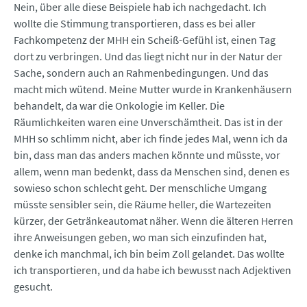
Nein, über alle diese Beispiele hab ich nachgedacht. Ich
wollte die Stimmung transportieren, dass es bei aller
Fachkompetenz der MHH ein Scheiß-Gefühl ist, einen Tag
dort zu verbringen. Und das liegt nicht nur in der Natur der
Sache, sondern auch an Rahmenbedingungen. Und das
macht mich wütend. Meine Mutter wurde in Krankenhäusern
behandelt, da war die Onkologie im Keller. Die
Räumlichkeiten waren eine Unverschämtheit. Das ist in der
MHH so schlimm nicht, aber ich finde jedes Mal, wenn ich da
bin, dass man das anders machen könnte und müsste, vor
allem, wenn man bedenkt, dass da Menschen sind, denen es
sowieso schon schlecht geht. Der menschliche Umgang
müsste sensibler sein, die Räume heller, die Wartezeiten
kürzer, der Getränkeautomat näher. Wenn die älteren Herren
ihre Anweisungen geben, wo man sich einzufinden hat,
denke ich manchmal, ich bin beim Zoll gelandet. Das wollte
ich transportieren, und da habe ich bewusst nach Adjektiven
gesucht.