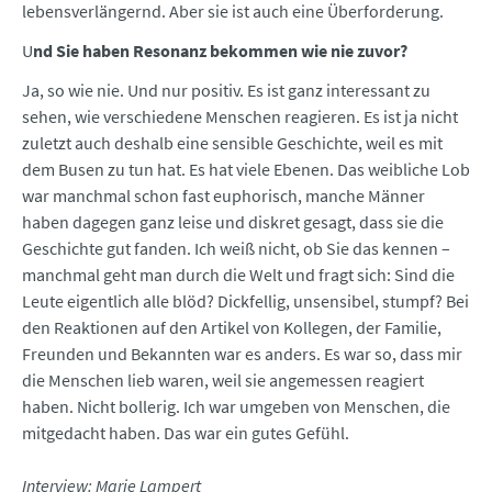
lebensverlängernd. Aber sie ist auch eine Überforderung.
U
nd Sie haben Resonanz bekommen wie nie zuvor?
Ja, so wie nie. Und nur positiv. Es ist ganz interessant zu
sehen, wie verschiedene Menschen reagieren. Es ist ja nicht
zuletzt auch deshalb eine sensible Geschichte, weil es mit
dem Busen zu tun hat. Es hat viele Ebenen. Das weibliche Lob
war manchmal schon fast euphorisch, manche Männer
haben dagegen ganz leise und diskret gesagt, dass sie die
Geschichte gut fanden. Ich weiß nicht, ob Sie das kennen –
manchmal geht man durch die Welt und fragt sich: Sind die
Leute eigentlich alle blöd? Dickfellig, unsensibel, stumpf? Bei
den Reaktionen auf den Artikel von Kollegen, der Familie,
Freunden und Bekannten war es anders. Es war so, dass mir
die Menschen lieb waren, weil sie angemessen reagiert
haben. Nicht bollerig. Ich war umgeben von Menschen, die
mitgedacht haben. Das war ein gutes Gefühl.
Interview: Marie Lampert