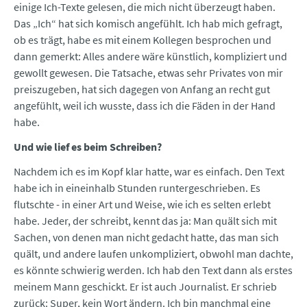
einige Ich-Texte gelesen, die mich nicht überzeugt haben.
Das „Ich“ hat sich komisch angefühlt. Ich hab mich gefragt,
ob es trägt, habe es mit einem Kollegen besprochen und
dann gemerkt: Alles andere wäre künstlich, kompliziert und
gewollt gewesen. Die Tatsache, etwas sehr Privates von mir
preiszugeben, hat sich dagegen von Anfang an recht gut
angefühlt, weil ich wusste, dass ich die Fäden in der Hand
habe.
Und wie lief es beim Schreiben?
Nachdem ich es im Kopf klar hatte, war es einfach. Den Text
habe ich in eineinhalb Stunden runtergeschrieben. Es
flutschte - in einer Art und Weise, wie ich es selten erlebt
habe. Jeder, der schreibt, kennt das ja: Man quält sich mit
Sachen, von denen man nicht gedacht hatte, das man sich
quält, und andere laufen unkompliziert, obwohl man dachte,
es könnte schwierig werden. Ich hab den Text dann als erstes
meinem Mann geschickt. Er ist auch Journalist. Er schrieb
zurück: Super, kein Wort ändern. Ich bin manchmal eine