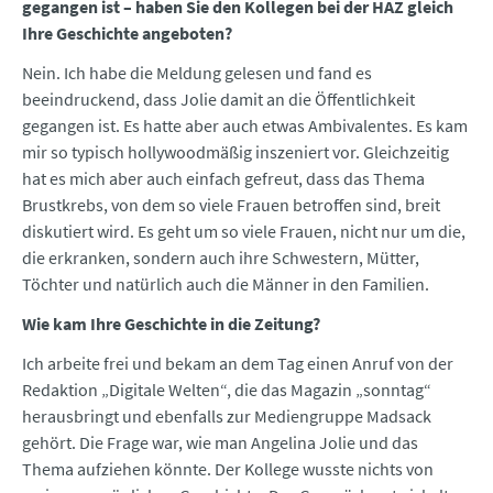
gegangen ist – haben Sie den Kollegen bei der HAZ gleich
Ihre Geschichte angeboten?
Nein. Ich habe die Meldung gelesen und fand es
beeindruckend, dass Jolie damit an die Öffentlichkeit
gegangen ist. Es hatte aber auch etwas Ambivalentes. Es kam
mir so typisch hollywoodmäßig inszeniert vor. Gleichzeitig
hat es mich aber auch einfach gefreut, dass das Thema
Brustkrebs, von dem so viele Frauen betroffen sind, breit
diskutiert wird. Es geht um so viele Frauen, nicht nur um die,
die erkranken, sondern auch ihre Schwestern, Mütter,
Töchter und natürlich auch die Männer in den Familien.
Wie kam Ihre Geschichte in die Zeitung?
Ich arbeite frei und bekam an dem Tag einen Anruf von der
Redaktion „Digitale Welten“, die das Magazin „sonntag“
herausbringt und ebenfalls zur Mediengruppe Madsack
gehört. Die Frage war, wie man Angelina Jolie und das
Thema aufziehen könnte. Der Kollege wusste nichts von