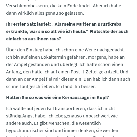
Verschlimmbesserin, die kein Ende findet. Aber ich habe
dann wirklich alles genau so gelassen.
Ihr erster Satz lautet: „Als meine Mutter an Brustkrebs
erkrankte, war sie so alt wie ich heute.“ Flutschte der auch
einfach so aus Ihnen raus?
Über den Einstieg habe ich schon eine Weile nachgedacht.
Ich bin auf einen Lokaltermin gefahren, morgens, habe an
der Ampel gestanden und überlegt. Ich hatte schon einen
Anfang, den hatte ich auf einen Post-it-Zettel gekritzelt. Und
dann an der Ampel fiel mir dieser ein. Den hab ich dann auch
schnell aufgeschrieben. Ich fand ihn besser.
Hatten Sie so was wie eine Kernaussage im Kopf?
Ich wollte auf jeden Fall transportieren, dass ich nicht
ständig Angst habe. Ich lebe genauso unbeschwert wie
andere auch. Es gibt Menschen, die wesentlich
hypochondrischer sind und immer denken, sie werden