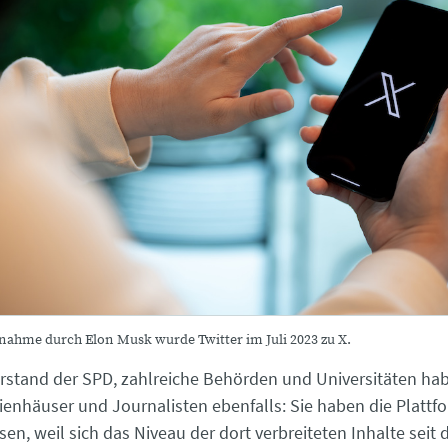
nahme durch Elon Musk wurde Twitter im Juli 2023 zu X.
stand der SPD, zahlreiche Behörden und Universitäten hab
ienhäuser und Journalisten ebenfalls: Sie haben die Plattf
ssen, weil sich das Niveau der dort verbreiteten Inhalte seit