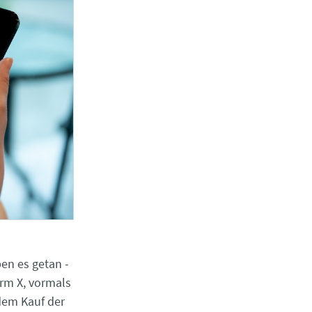
en es getan -
orm X, vormals
 dem Kauf der