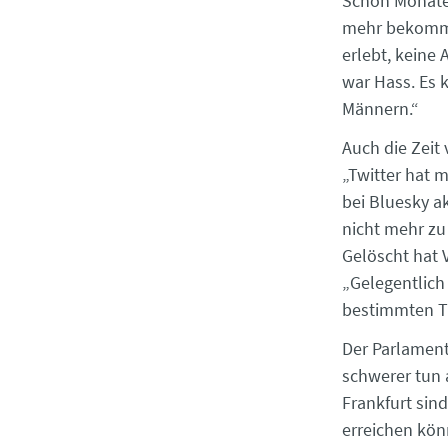
Schon Monate,
mehr bekomme
erlebt, keine 
war Hass. Es
Männern.“
Auch die Zeit
„Twitter hat m
bei Bluesky ak
nicht mehr zu
Gelöscht hat V
„Gelegentlich
bestimmten 
Der Parlament
schwerer tun a
Frankfurt sind
erreichen kön