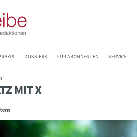
PRAXIS
DOSSIERS
FÜR ABONNENTEN
SERVICE
N
TZ MIT X
tens