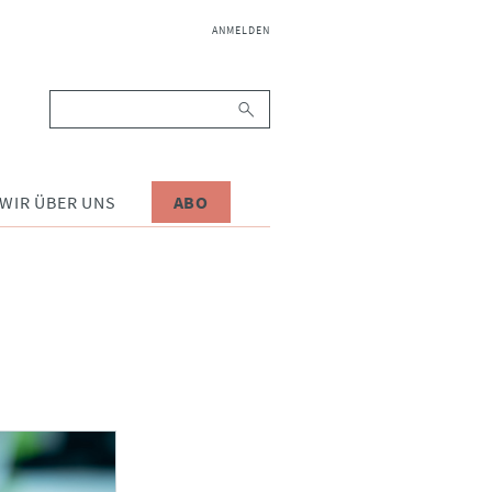
NAVIGATION
ANMELDEN
ÜBERSPRINGEN
Suchbegriffe
WIR ÜBER UNS
ABO