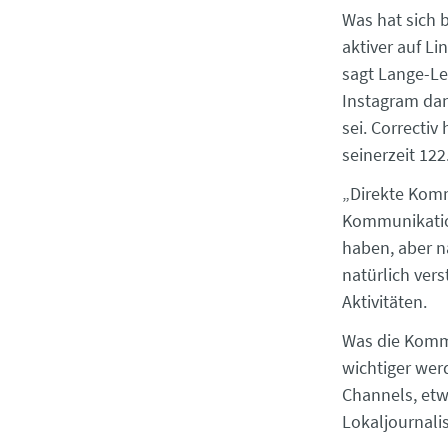
Was hat sich 
aktiver auf Li
sagt Lange-Le
Instagram dan
sei. Correctiv
seinerzeit 122
„Direkte Komm
Kommunikation
haben, aber n
natürlich vers
Aktivitäten.
Was die Kommu
wichtiger wer
Channels, etw
Lokaljournali