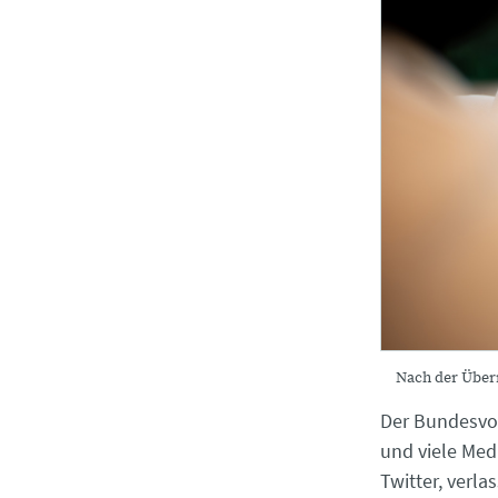
Nach der Über
Der Bundesvor
und viele Med
Twitter, verla