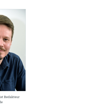
ist Redakteur
de