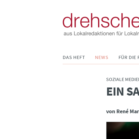
Navigation
DAS HEFT
NEWS
FÜR DIE 
überspringen
SOZIALE MEDIE
EIN SA
:
von René Mar