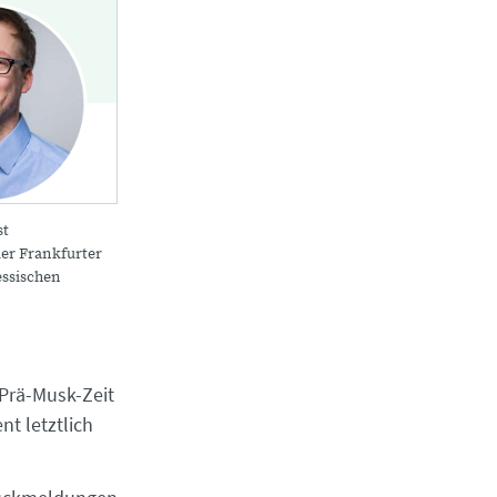
st
er Frankfurter
ssischen
Prä-Musk-Zeit
nt letztlich